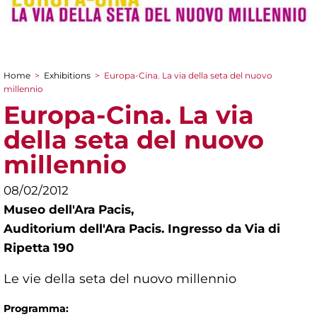
Home
>
Exhibitions
>
Europa-Cina. La via della seta del nuovo
You are here
millennio
Europa-Cina. La via
della seta del nuovo
millennio
08/02/2012
Museo dell'Ara Pacis,
Auditorium dell'Ara Pacis. Ingresso da Via di
Ripetta 190
Le vie della seta del nuovo millennio
Programma: