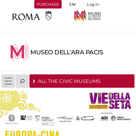
PURCHASE
Log In
MUSEO DELL'ARA PACIS
ALL THE CIVIC MUSEUMS