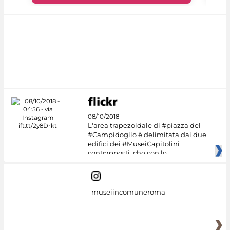
08/10/2018
L'area trapezoidale di #piazza del
#Campidoglio è delimitata dai due
edifici dei #MuseiCapitolini
contrapposti, che con le
museiincomuneroma