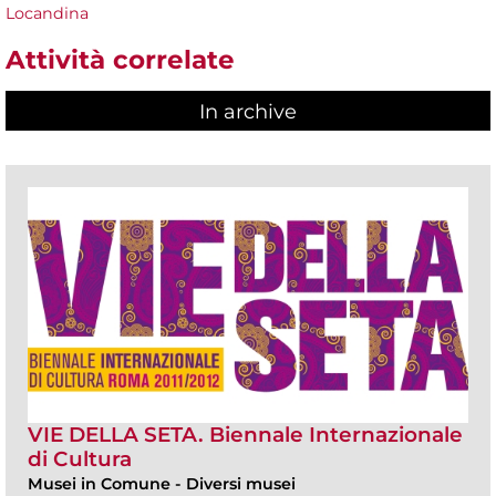
Locandina
Attività correlate
In archive
VIE DELLA SETA. Biennale Internazionale
di Cultura
Musei in Comune
-
Diversi musei