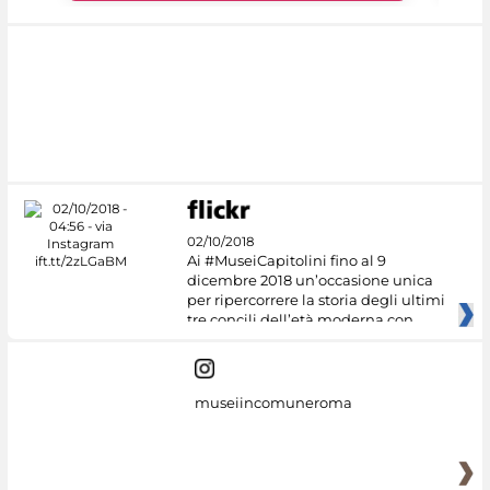
02/10/2018
Ai #MuseiCapitolini fino al 9
dicembre 2018 un’occasione unica
per ripercorrere la storia degli ultimi
tre concili dell’età moderna con
museiincomuneroma