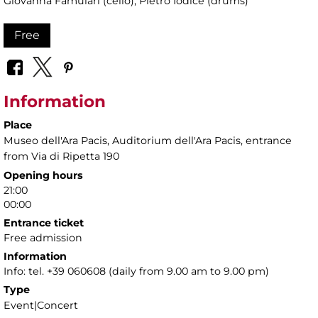
Giovanna Famulari (cello), Pietro Iodice (drums)
Free
Information
Place
Museo dell'Ara Pacis
, Auditorium dell'Ara Pacis, entrance
from Via di Ripetta 190
Opening hours
21:00
00:00
Entrance ticket
Free admission
Information
Info: tel. +39 060608 (daily from 9.00 am to 9.00 pm)
Type
Event|Concert