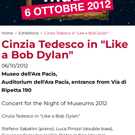
Home
>
Exhibitions
>
Cinzia Tedesco in "Like a Bob Dylan"
You are here
Cinzia Tedesco in "Like
a Bob Dylan"
06/10/2012
Museo dell'Ara Pacis,
Auditorium dell'Ara Pacis, entrance from Via di
Ripetta 190
Concert for the Night of Museums 2012
Cinzia Tedesco in "Like a Bob Dylan"
Stefano Sabatini (piano), Luca Pirozzi (double bass),