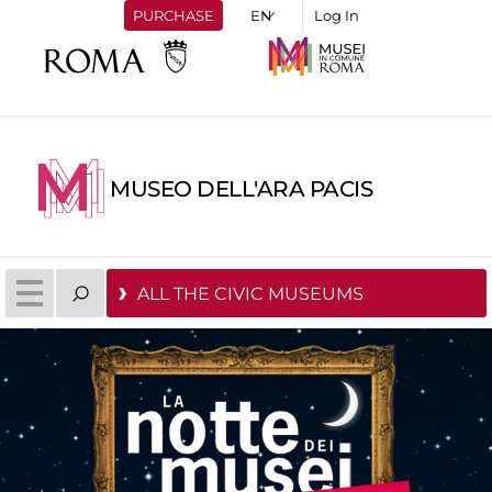
PURCHASE
Log In
MUSEO DELL'ARA PACIS
ALL THE CIVIC MUSEUMS