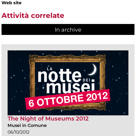
Web site
Attività correlate
In archive
The Night of Museums 2012
Musei in Comune
06/10/2012