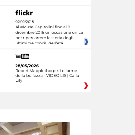
02/10/2018
Ai #MuseiCapitolini fino al 9
dicembre 2018 un’occasione unica
per ripercorrere la storia degli
ultimi tre concili dell’età
28/05/2026
Robert Mapplethorpe. Le forme
della bellezza - VIDEO LIS | Calla
Lily