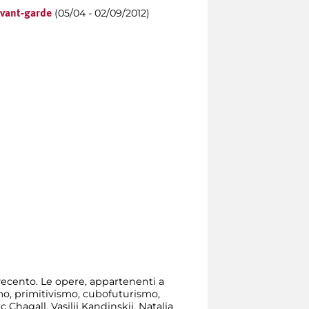
(05/04 - 02/09/2012)
avant-garde
ovecento. Le opere, appartenenti a
smo, primitivismo, cubofuturismo,
 Chagall, Vasilij Kandinskij, Natalia