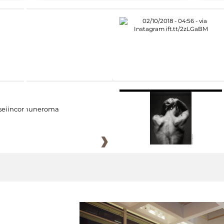
eiincomuneroma