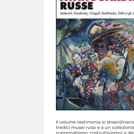
Il volume testimonia lo straordinari
tredici musei russi e a un collezion
suprematismo, costruttivismo) e dei p