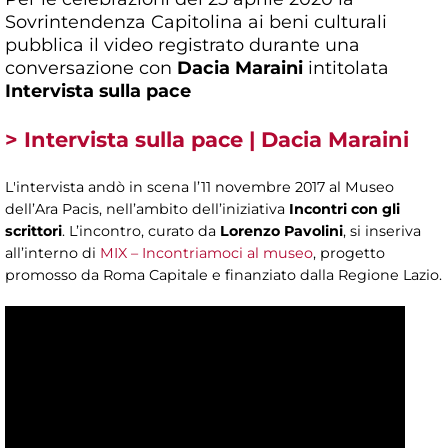
Sovrintendenza Capitolina ai beni culturali
pubblica il video registrato durante una
conversazione con
Dacia Maraini
intitolata
Intervista sulla pace
> Intervista sulla pace | Dacia Maraini
L'intervista andò in scena l’11 novembre 2017 al Museo
dell’Ara Pacis, nell’ambito dell’iniziativa
Incontri con gli
scrittori
. L’incontro, curato da
Lorenzo Pavolini
, si inseriva
all’interno di
MIX – Incontriamoci al museo
, progetto
promosso da Roma Capitale e finanziato dalla Regione Lazio.