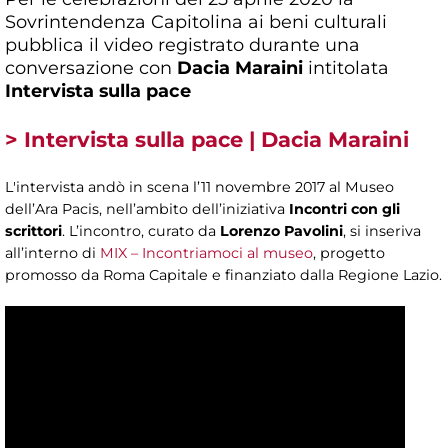
Sovrintendenza Capitolina ai beni culturali
pubblica il video registrato durante una
conversazione con
Dacia Maraini
intitolata
Intervista sulla pace
> Intervista sulla pace | Dacia Maraini
L'intervista andò in scena l’11 novembre 2017 al Museo
dell’Ara Pacis, nell’ambito dell’iniziativa
Incontri con gli
scrittori
. L’incontro, curato da
Lorenzo Pavolini
, si inseriva
all’interno di
MIX – Incontriamoci al museo
, progetto
promosso da Roma Capitale e finanziato dalla Regione Lazio.