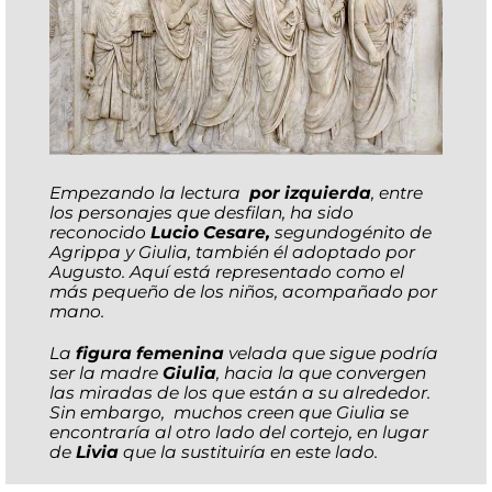
Empezando la lectura
por izquierda
, entre
los personajes que desfilan, ha sido
reconocido
Lucio Cesare,
segundogénito de
Agrippa y Giulia, también él adoptado por
Augusto. Aquí está representado como el
más pequeño de los niños,
acompañado
por
mano.
La
figura femenina
velada que sigue podría
ser la madre
Giulia
, hacia la que convergen
las miradas de los que están a su alrededor.
Sin embargo, muchos creen que Giulia se
encontraría al otro lado del cortejo, en lugar
de
Livia
que la sustituiría en este lado.