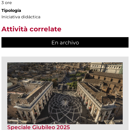
3 ore
Tipología
Iniciativa didáctica
Attività correlate
En archivo
Speciale Giubileo 2025