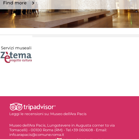
Find more
Servizi museali
Leggi le recensioni su:
Museo dell'Ara Pacis
Museo dell'Ara Pacis, Lungotevere in Augusta corner to via
Tomacelli) - 00100 Roma (RM) - Tel.+39 060608 - Email:
info.arapacis@comune.roma.it