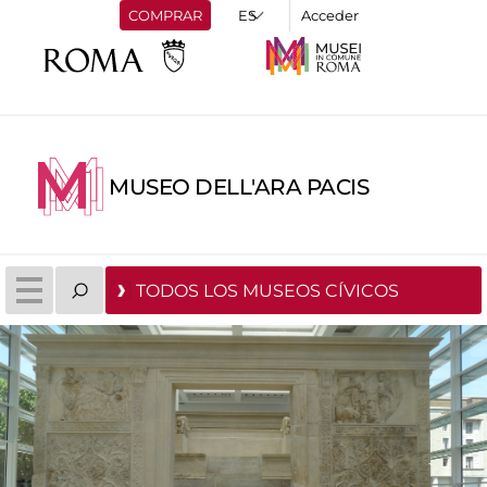
COMPRAR
Acceder
MUSEO DELL'ARA PACIS
TODOS LOS MUSEOS CÍVICOS