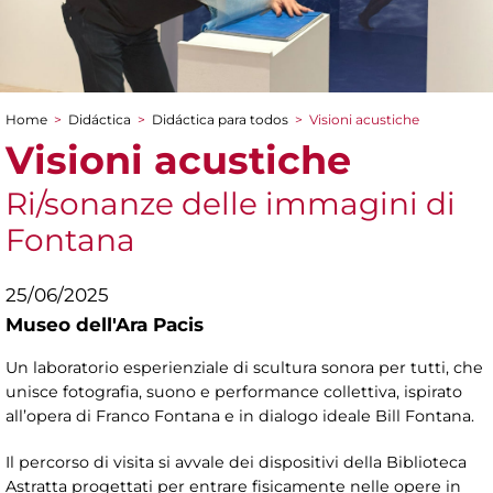
Home
>
Didáctica
>
Didáctica para todos
>
Visioni acustiche
You are here
Visioni acustiche
Ri/sonanze delle immagini di
Fontana
25/06/2025
Museo dell'Ara Pacis
Un laboratorio esperienziale di scultura sonora per tutti, che
unisce fotografia, suono e performance collettiva, ispirato
all’opera di Franco Fontana e in dialogo ideale Bill Fontana.
Il percorso di visita si avvale dei dispositivi della Biblioteca
Astratta progettati per entrare fisicamente nelle opere in