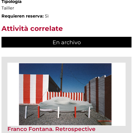
Tipología
Tailler
Requieren reserva:
Sì
Attività correlate
En archivo
Franco Fontana. Retrospective