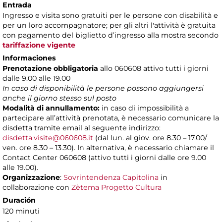
Entrada
Ingresso e visita sono gratuiti per le persone con disabilità e
per un loro accompagnatore; per gli altri l'attività è gratuita
con pagamento del biglietto d’ingresso alla mostra secondo
tariffazione vigente
Informaciones
Prenotazione obbligatoria
allo 060608 attivo tutti i giorni
dalle 9.00 alle 19.00
In caso di disponibilità le persone possono aggiungersi
anche il giorno stesso sul posto
Modalità di annullamento:
in caso di impossibilità a
partecipare all’attività prenotata, è necessario comunicare la
disdetta tramite email al seguente indirizzo:
disdetta.visite@060608.it
(dal lun. al giov. ore 8.30 – 17.00/
ven. ore 8.30 – 13.30). In alternativa, è necessario chiamare il
Contact Center 060608 (attivo tutti i giorni dalle ore 9.00
alle 19.00).
Organizzazione
:
Sovrintendenza Capitolina
in
collaborazione con
Zètema Progetto Cultura
Duración
120 minuti