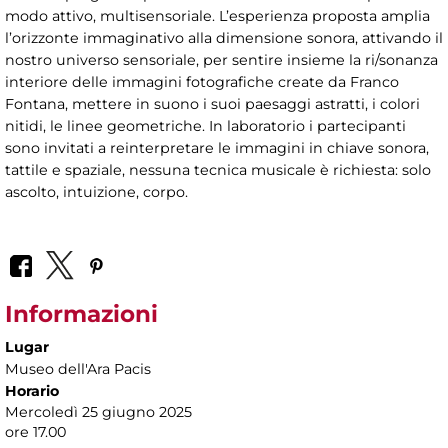
modo attivo, multisensoriale. L’esperienza proposta amplia
l’orizzonte immaginativo alla dimensione sonora, attivando il
nostro universo sensoriale, per sentire insieme la ri/sonanza
interiore delle immagini fotografiche create da Franco
Fontana, mettere in suono i suoi paesaggi astratti, i colori
nitidi, le linee geometriche. In laboratorio i partecipanti
sono invitati a reinterpretare le immagini in chiave sonora,
tattile e spaziale, nessuna tecnica musicale è richiesta: solo
ascolto, intuizione, corpo.
Informazioni
Lugar
Museo dell'Ara Pacis
Horario
Mercoledì 25 giugno 2025
ore 17.00