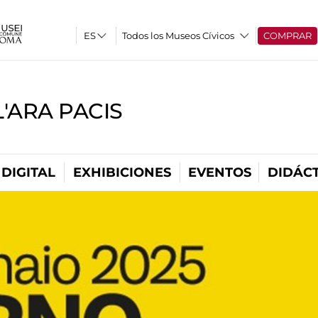
Todos los Museos Cívicos
COMPRAR
'ARA PACIS
DIGITAL
EXHIBICIONES
EVENTOS
DIDÁCT