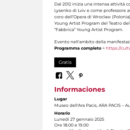
Dal 2012 inizia una intensa attività
Lysenko di Lviv e come professore a
coro dell’Opera di Wroclaw (Polonia) 
Young Artist Program del Teatro del
“Fabbrica” Young Artist Program.
Evento nell'ambito della manifesta
Programma completo
>
https://cul
Gratis
Informaciones
Lugar
Museo dell'Ara Pacis
, ARA PACIS – Au
Horario
Lunedì 27 gennaio 2025
Ore 18.00 e 19.00