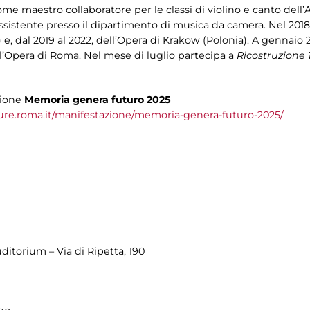
 come maestro collaboratore per le classi di violino e canto de
ssistente presso il dipartimento di musica da camera. Nel 2018
e, dal 2019 al 2022, dell’Opera di Krakow (Polonia). A gennaio 2
l’Opera di Roma. Nel mese di luglio partecipa a
Ricostruzione 1
zione
Memoria genera futuro 2025
ture.roma.it/manifestazione/memoria-genera-futuro-2025/
ditorium – Via di Ripetta, 190