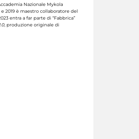
ll’Accademia Nazionale Mykola
 e 2019 è maestro collaboratore del
023 entra a far parte di “Fabbrica”
.0
, produzione originale di