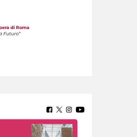
Opera di Roma
a Futuro”