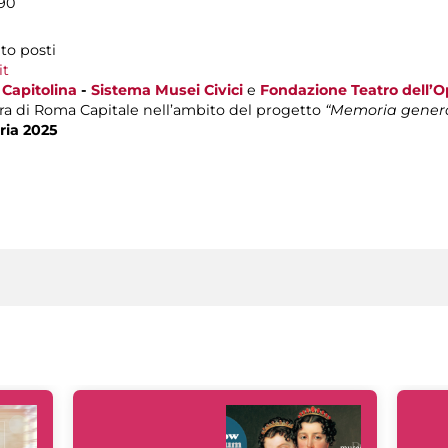
190
to posti
it
Capitolina
-
Sistema Musei Civici
e
Fondazione Teatro dell’
ura di Roma Capitale nell’ambito del progetto
“Memoria gener
ria 2025