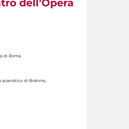
tro dell’Opera
ra di Roma.
o pianistico di Brahms,