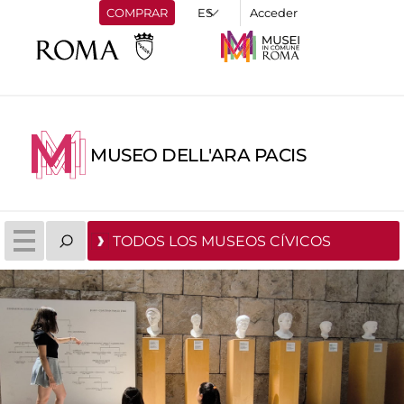
COMPRAR
Acceder
MUSEO DELL'ARA PACIS
TODOS LOS MUSEOS CÍVICOS