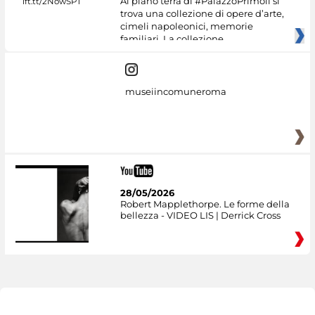
Al piano terra di #PalazzoPrimoli si
trova una collezione di opere d’arte,
cimeli napoleonici, memorie
familiari. La collezione
museiincomuneroma
28/05/2026
Robert Mapplethorpe. Le forme della
bellezza - VIDEO LIS | Derrick Cross