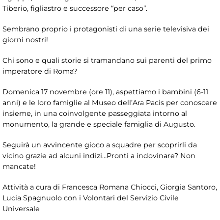
Tiberio, figliastro e successore “per caso”.
Sembrano proprio i protagonisti di una serie televisiva dei
giorni nostri!
Chi sono e quali storie si tramandano sui parenti del primo
imperatore di Roma?
Domenica 17 novembre (ore 11), aspettiamo i bambini (6-11
anni) e le loro famiglie al Museo dell’Ara Pacis per conoscere
insieme, in una coinvolgente passeggiata intorno al
monumento, la grande e speciale famiglia di Augusto.
Seguirà un avvincente gioco a squadre per scoprirli da
vicino grazie ad alcuni indizi…Pronti a indovinare? Non
mancate!
Attività a cura di Francesca Romana Chiocci, Giorgia Santoro,
Lucia Spagnuolo con i Volontari del Servizio Civile
Universale