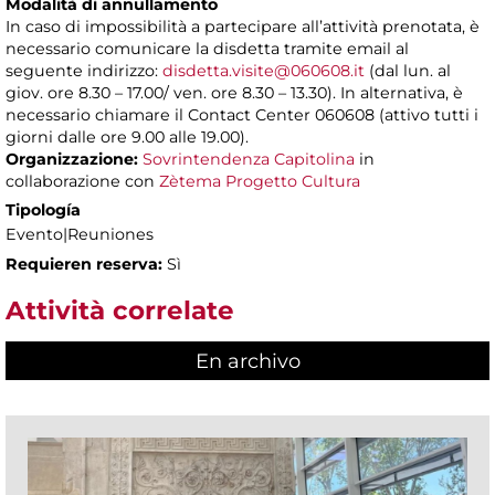
Modalità di annullamento
In caso di impossibilità a partecipare all’attività prenotata, è
necessario comunicare la disdetta tramite email al
seguente indirizzo:
disdetta.visite@060608.it
(dal lun. al
giov. ore 8.30 – 17.00/ ven. ore 8.30 – 13.30). In alternativa, è
necessario chiamare il Contact Center 060608 (attivo tutti i
giorni dalle ore 9.00 alle 19.00).
Organizzazione:
Sovrintendenza Capitolina
in
collaborazione con
Zètema Progetto Cultura
Tipología
Evento|Reuniones
Requieren reserva:
Sì
Attività correlate
En archivo