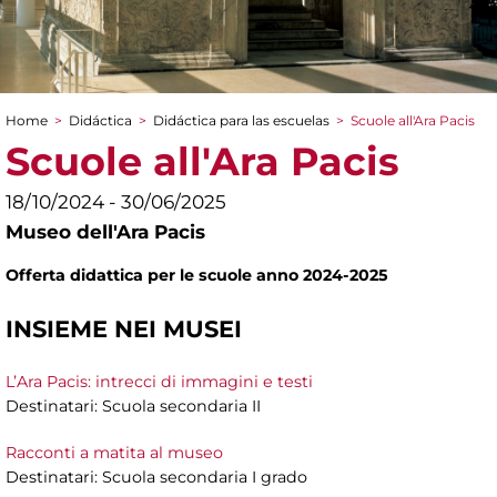
Home
>
Didáctica
>
Didáctica para las escuelas
>
Scuole all'Ara Pacis
You are here
Scuole all'Ara Pacis
18/10/2024 - 30/06/2025
Museo dell'Ara Pacis
Offerta didattica per le scuole anno 2024-2025
INSIEME NEI MUSEI
L’Ara Pacis: intrecci di immagini e testi
Destinatari: Scuola secondaria II
Racconti a matita al museo
Destinatari: Scuola secondaria I grado