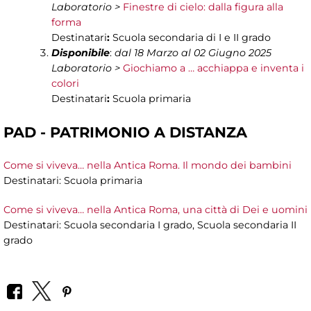
Laboratorio >
Finestre di cielo: dalla figura alla
forma
Destinatari
:
Scuola secondaria di I e II grado
Disponibile
:
dal 18 Marzo al 02 Giugno 2025
Laboratorio >
Giochiamo a … acchiappa e inventa i
colori
Destinatari
:
Scuola primaria
PAD - PATRIMONIO A DISTANZA
Come si viveva… nella Antica Roma. Il mondo dei bambini
Destinatari: Scuola primaria
Come si viveva… nella Antica Roma, una città di Dei e uomini
Destinatari: Scuola secondaria I grado, Scuola secondaria II
grado