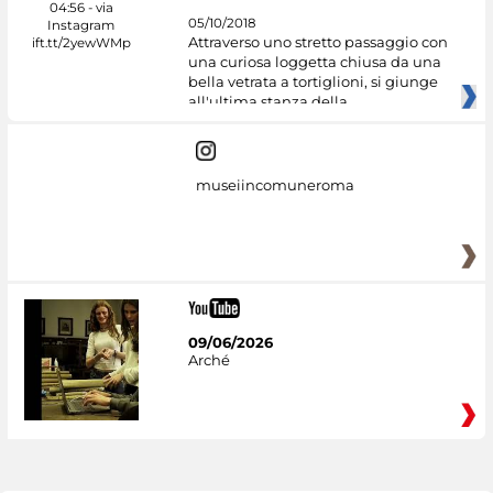
05/10/2018
Attraverso uno stretto passaggio con
una curiosa loggetta chiusa da una
bella vetrata a tortiglioni, si giunge
all'ultima stanza della
museiincomuneroma
09/06/2026
Arché