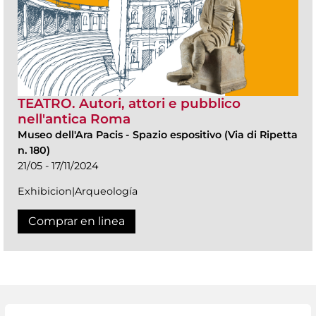
TEATRO. Autori, attori e pubblico
nell'antica Roma
Museo dell'Ara Pacis
-
Spazio espositivo (Via di Ripetta
n. 180)
21/05 - 17/11/2024
Exhibicion|Arqueología
Comprar en linea