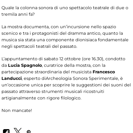
Quale la colonna sonora di uno spettacolo teatrale di due o
tremila anni fa?
La mostra documenta, con un’incursione nello spazio
scenico e tra i protagonisti del dramma antico, quanto la
musica sia stata una componente dionisiaca fondamentale
negli spettacoli teatrali del passato.
L’appuntamento di sabato 12 ottobre (ore 16.30), condotto
da
Lucia Spagnolo
, curatrice della mostra, con la
partecipazione straordinaria del musicista
Francesco
Landucci
, esperto diArcheologia Sonora Sperimentale, è
un’occasione unica per scoprire le suggestioni dei suoni del
passato attraverso strumenti musicali ricostruiti
artigianalmente con rigore filologico.
Non mancate!