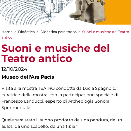
Home
>
Didáctica
>
Didáctica para todos
>
Suoni e musiche del Teatro
You are here
antico
Suoni e musiche del
Teatro antico
12/10/2024
Museo dell'Ara Pacis
Visita alla mostra TEATRO condotta da Lucia Spagnolo,
curatrice della mostra, con la partecipazione speciale di
Francesco Landucci, esperto di Archeologia Sonora
Sperimentale
Quale sarà stato il suono prodotto da una pandura, da un
aulos, da uno scabello, da una tibia?