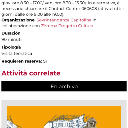
giov. ore 8.30 – 17.00/ ven. ore 8.30 – 13.30). In alternativa, è
necessario chiamare il Contact Center 060608 (attivo tutti i
giorni dalle ore 9.00 alle 19.00).
Organizzazione
:
Sovrintendenza Capitolina
in
collaborazione con
Zètema Progetto Cultura
Duración
90 minuti
Tipología
Visita temática
Requieren reserva:
Sì
Attività correlate
En archivo