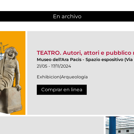
En archivo
TEATRO. Autori, attori e pubblico
Museo dell'Ara Pacis
-
Spazio espositivo (Via 
21/05 - 17/11/2024
Exhibicion|Arqueología
Comprar en linea