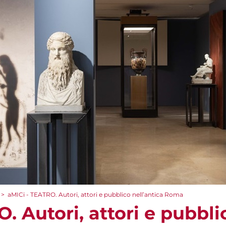
>
aMICi - TEATRO. Autori, attori e pubblico nell’antica Roma
. Autori, attori e pubbli