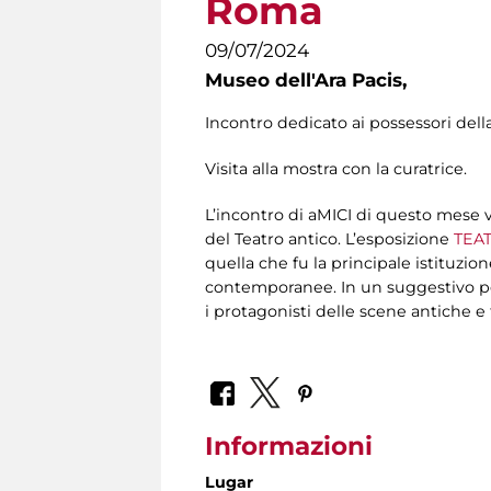
Roma
09/07/2024
Museo dell'Ara Pacis,
Incontro dedicato ai possessori dell
Visita alla mostra con la curatrice.
L’incontro di aMICI di questo mese v
del Teatro antico. L’esposizione
TEAT
quella che fu la principale istituzi
contemporanee. In un suggestivo perc
i protagonisti delle scene antiche e 
Informazioni
Lugar