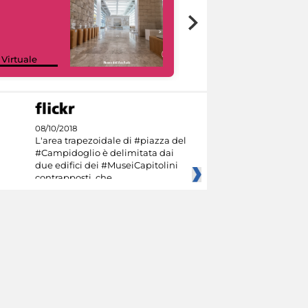
Google Arts &
 Virtuale
Culture
08/10/2018
L'area trapezoidale di #piazza del
#Campidoglio è delimitata dai
due edifici dei #MuseiCapitolini
contrapposti, che