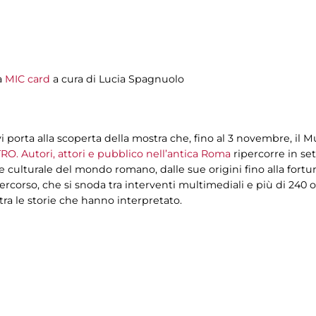
a
MIC card
a cura di Lucia Spagnuolo
i porta alla scoperta della mostra che, fino al 3 novembre, il M
RO. Autori, attori e pubblico nell’antica Roma
ripercorre in set
one culturale del mondo romano, dalle sue origini fino alla for
orso, che si snoda tra interventi multimediali e più di 240 oper
tra le storie che hanno interpretato.