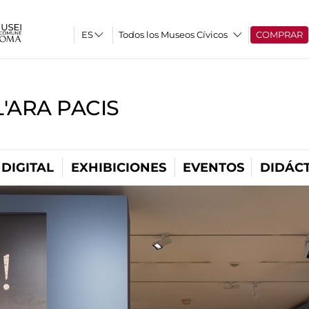
Todos los Museos Cívicos
COMPRAR
'ARA PACIS
DIGITAL
EXHIBICIONES
EVENTOS
DIDÁCT