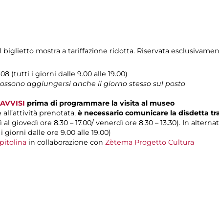
biglietto mostra a tariffazione ridotta. Riservata esclusivamen
08 (tutti i giorni dalle 9.00 alle 19.00)
 possono aggiungersi anche il giorno stesso sul posto
AVVISI
prima di programmare la visita al museo
 all’attività prenotata,
è necessario comunicare la disdetta t
 al giovedì ore 8.30 – 17.00/ venerdì ore 8.30 – 13.30). In alterna
 i giorni dalle ore 9.00 alle 19.00)
pitolina
in collaborazione con
Zètema Progetto Cultura