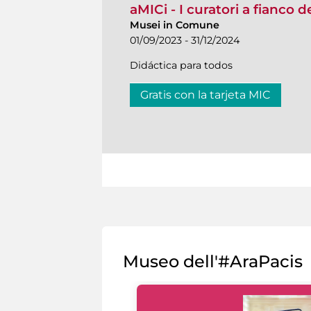
aMICi - I curatori a fianco 
Musei in Comune
01/09/2023 - 31/12/2024
Didáctica para todos
Gratis con la tarjeta MIC
Museo dell'#AraPacis