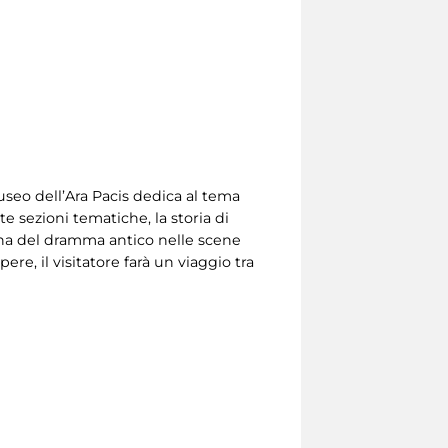
useo dell’Ara Pacis dedica al tema
te sezioni tematiche, la storia di
tuna del dramma antico nelle scene
e, il visitatore farà un viaggio tra