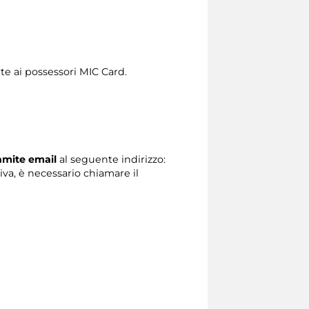
te ai possessori MIC Card.
ramite email
al seguente indirizzo:
tiva, è necessario chiamare il