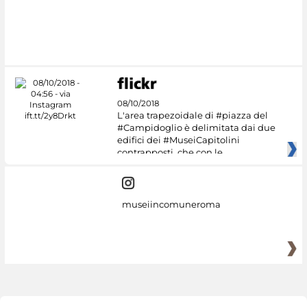
08/10/2018
L'area trapezoidale di #piazza del
#Campidoglio è delimitata dai due
edifici dei #MuseiCapitolini
contrapposti, che con le
museiincomuneroma