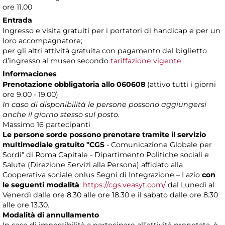
ore 11.00
Entrada
Ingresso e visita gratuiti per i portatori di handicap e per un
loro accompagnatore;
per gli altri attività gratuita con pagamento del biglietto
d’ingresso al museo secondo
tariffazione vigente
Informaciones
Prenotazione obbligatoria
allo 060608
(attivo tutti i giorni
ore 9.00 - 19.00)
In caso di disponibilità le persone possono aggiungersi
anche il giorno stesso sul posto.
Massimo 16 partecipanti
Le persone sorde possono prenotare tramite il servizio
multimediale gratuito "CGS
- Comunicazione Globale per
Sordi" di Roma Capitale - Dipartimento Politiche sociali e
Salute (Direzione Servizi alla Persona) affidato alla
Cooperativa sociale onlus Segni di Integrazione – Lazio
con
le seguenti modalità
:
https://cgs.veasyt.com/
dal Lunedì al
Venerdì dalle ore 8.30 alle ore 18.30 e il sabato dalle ore 8.30
alle ore 13.30.
Modalità di annullamento