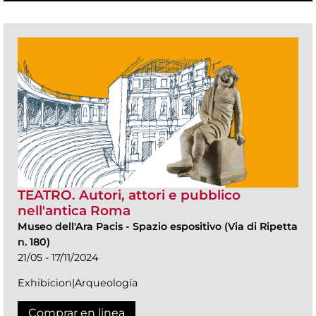
TEATRO. Autori, attori e pubblico
nell'antica Roma
Museo dell'Ara Pacis
-
Spazio espositivo (Via di Ripetta
n. 180)
21/05 - 17/11/2024
Exhibicion|Arqueología
Comprar en linea