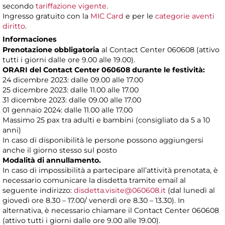
secondo
tariffazione vigente
.
Ingresso gratuito con la
MIC Card
e per le
categorie aventi
diritto
.
Informaciones
Prenotazione obbligatoria
al Contact Center 060608 (attivo
tutti i giorni dalle ore 9.00 alle 19.00).
ORARI del Contact Center 060608 durante le festività:
24 dicembre 2023: dalle 09.00 alle 17.00
25 dicembre 2023: dalle 11.00 alle 17.00
31 dicembre 2023: dalle 09.00 alle 17.00
01 gennaio 2024: dalle 11.00 alle 17.00
Massimo 25 pax tra adulti e bambini (consigliato da 5 a 10
anni)
In caso di disponibilità le persone possono aggiungersi
anche il giorno stesso sul posto
Modalità di annullamento.
In caso di impossibilità a partecipare all’attività prenotata, è
necessario comunicare la disdetta tramite email al
seguente indirizzo:
disdetta.visite@060608.it
(dal lunedì al
giovedì ore 8.30 – 17.00/ venerdì ore 8.30 – 13.30). In
alternativa, è necessario chiamare il Contact Center 060608
(attivo tutti i giorni dalle ore 9.00 alle 19.00).