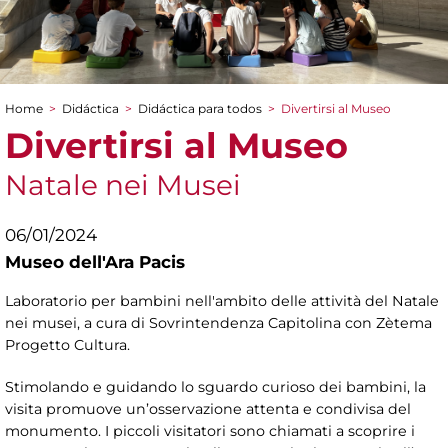
Home
>
Didáctica
>
Didáctica para todos
>
Divertirsi al Museo
You are here
Divertirsi al Museo
Natale nei Musei
06/01/2024
Museo dell'Ara Pacis
Laboratorio per bambini nell'ambito delle attività del Natale
nei musei, a cura di Sovrintendenza Capitolina con Zètema
Progetto Cultura.
Stimolando e guidando lo sguardo curioso dei bambini, la
visita promuove un’osservazione attenta e condivisa del
monumento. I piccoli visitatori sono chiamati a scoprire i