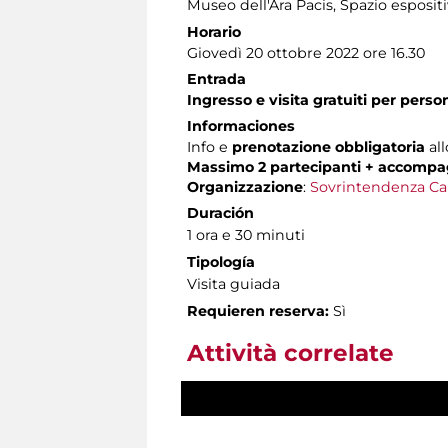
Museo dell'Ara Pacis
, Spazio esposit
Horario
Giovedì 20 ottobre 2022 ore 16.30
Entrada
Ingresso e visita gratuiti per pers
Informaciones
Info e
prenotazione obbligatoria
all
Massimo 2 partecipanti + accompa
Organizzazione
:
Sovrintendenza Ca
Duración
1 ora e 30 minuti
Tipología
Visita guiada
Requieren reserva:
Sì
Attività correlate