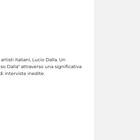
artisti italiani, Lucio Dalla. Un
so Dalla" attraverso una significativa
di interviste inedite.