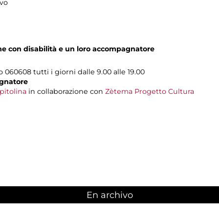
ivo
one con disabilità e un loro accompagnatore
o 060608 tutti i giorni dalle 9.00 alle 19.00
gnatore
pitolina
in collaborazione con
Zètema Progetto Cultura
En archivo