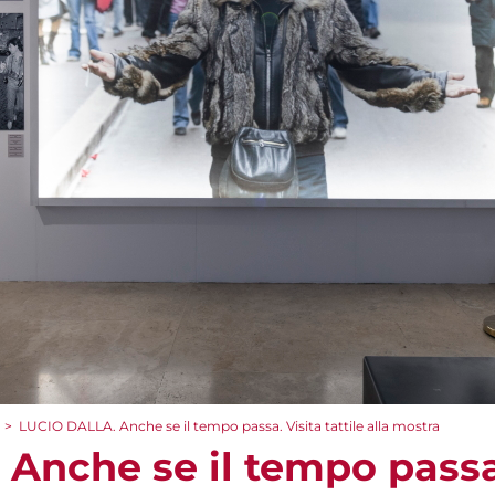
>
LUCIO DALLA. Anche se il tempo passa. Visita tattile alla mostra
nche se il tempo passa. 