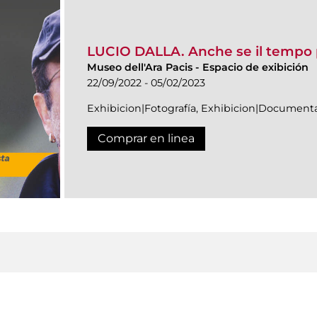
LUCIO DALLA. Anche se il tempo
Museo dell'Ara Pacis
-
Espacio de exibición
22/09/2022 - 05/02/2023
Exhibicion|Fotografía, Exhibicion|Document
Comprar en linea