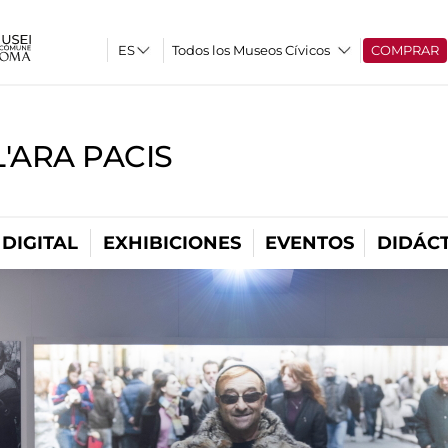
Todos los Museos Cívicos
COMPRAR
'ARA PACIS
DIGITAL
EXHIBICIONES
EVENTOS
DIDÁCT