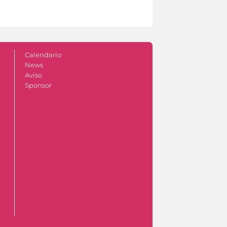
Calendario
News
Aviso
Sponsor