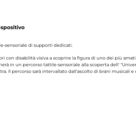
spositivo
le-sensoriale di supporti dedicati.
ori con disabilità visiva a scoprire la figura di uno dei più amati 
rà in un percorso tattile-sensoriale alla scoperta dell' "Univer
a. Il percorso sarà intervallato dall'ascolto di brani musicali e 