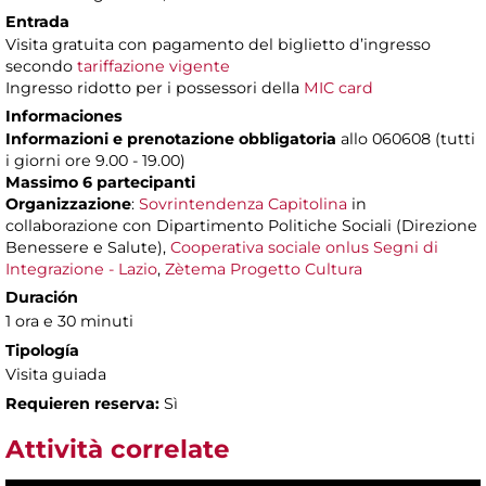
Entrada
Visita gratuita con pagamento del biglietto d’ingresso
secondo
tariffazione vigente
Ingresso ridotto per i possessori della
MIC card
Informaciones
Informazioni e prenotazione obbligatoria
allo 060608 (tutti
i giorni ore 9.00 - 19.00)
Massimo 6 partecipanti
Organizzazione
:
Sovrintendenza Capitolina
in
collaborazione con Dipartimento Politiche Sociali (Direzione
Benessere e Salute),
Cooperativa sociale onlus Segni di
Integrazione - Lazio
,
Zètema Progetto Cultura
Duración
1 ora e 30 minuti
Tipología
Visita guiada
Requieren reserva:
Sì
Attività correlate