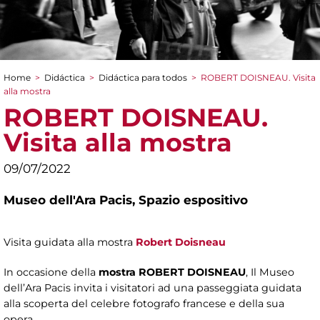
Home
>
Didáctica
>
Didáctica para todos
>
ROBERT DOISNEAU. Visita
You are here
alla mostra
ROBERT DOISNEAU.
Visita alla mostra
09/07/2022
Museo dell'Ara Pacis,
Spazio espositivo
Visita guidata alla mostra
Robert Doisneau
In occasione della
mostra ROBERT DOISNEAU
, Il Museo
dell’Ara Pacis invita i visitatori ad una passeggiata guidata
alla scoperta del celebre fotografo francese e della sua
opera.