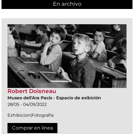
En archivo
Robert Doisneau
Museo dell'Ara Pacis
-
Espacio de exibición
28/05 - 04/09/2022
Exhibicion|Fotografía
Comprar en linea