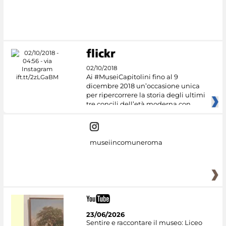
02/10/2018
Ai #MuseiCapitolini fino al 9
dicembre 2018 un’occasione unica
per ripercorrere la storia degli ultimi
tre concili dell’età moderna con
museiincomuneroma
23/06/2026
Sentire e raccontare il museo: Liceo