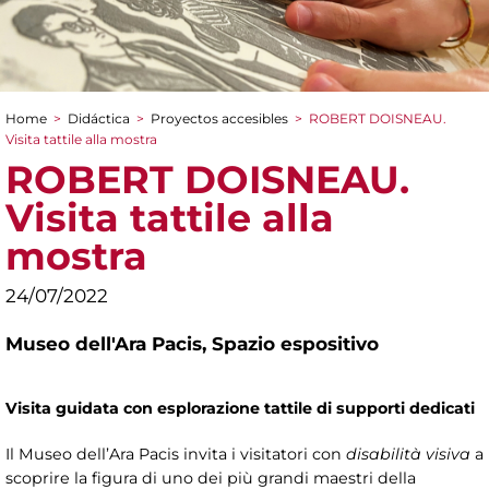
Home
>
Didáctica
>
Proyectos accesibles
>
ROBERT DOISNEAU.
You are here
Visita tattile alla mostra
ROBERT DOISNEAU.
Visita tattile alla
mostra
24/07/2022
Museo dell'Ara Pacis,
Spazio espositivo
Visita guidata con esplorazione tattile di supporti dedicati
Il Museo dell’Ara Pacis invita i visitatori con
disabilità visiva
a
scoprire la figura di uno dei più grandi maestri della