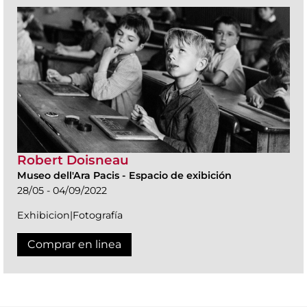
Robert Doisneau
Museo dell'Ara Pacis
-
Espacio de exibición
28/05 - 04/09/2022
Exhibicion|Fotografía
Comprar en linea