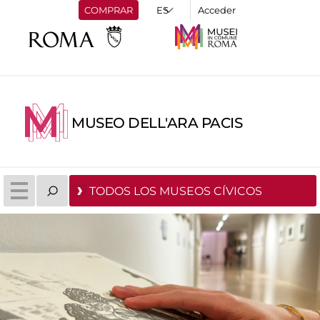
COMPRAR
Acceder
MUSEO DELL'ARA PACIS
TODOS LOS MUSEOS CÍVICOS