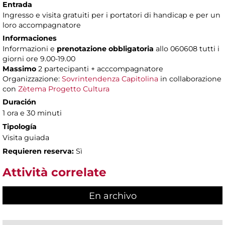
Entrada
Ingresso e visita gratuiti per i portatori di handicap e per un
loro accompagnatore
Informaciones
Informazioni e
prenotazione obbligatoria
allo 060608 tutti i
giorni ore 9.00-19.00
Massimo
2 partecipanti + acccompagnatore
Organizzazione:
Sovrintendenza Capitolina
in collaborazione
con
Zètema Progetto Cultura
Duración
1 ora e 30 minuti
Tipología
Visita guiada
Requieren reserva:
Sì
Attività correlate
En archivo