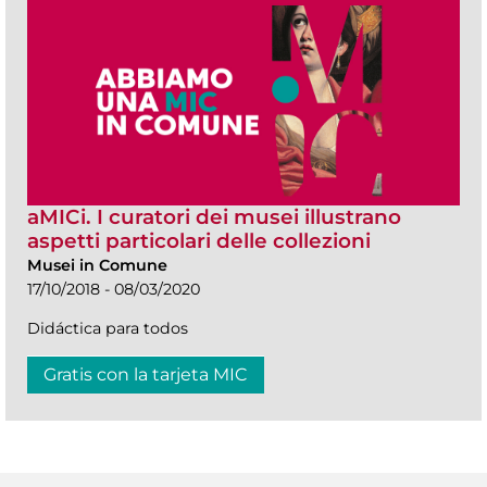
aMICi. I curatori dei musei illustrano
aspetti particolari delle collezioni
Musei in Comune
17/10/2018 - 08/03/2020
Didáctica para todos
Gratis con la tarjeta MIC