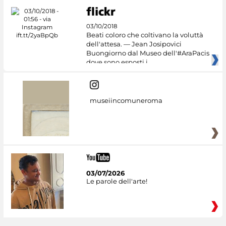
03/10/2018
Beati coloro che coltivano la voluttà
dell'attesa. — Jean Josipovici
Buongiorno dal Museo dell'#AraPacis
dove sono esposti i
museiincomuneroma
03/07/2026
Le parole dell'arte!