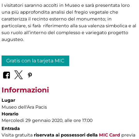
I visitatori saranno accolti in Museo e sarà presentata loro
una più approfondita analisi del fregio vegetale che
caratterizza il recinto esterno del monumento; in
particolare, si farà riferimento alla sua valenza simbolica e al
suo ruolo all’interno del complesso e variegato progetto
augusteo.
Gratis con la tarjeta MIC
Informazioni
Lugar
Museo dell'Ara Pacis
Horario
Mercoledì 29 gennaio 2020, alle ore 17.00
Entrada
Visita gratuita
riservata ai possessori della
MIC Card
previa