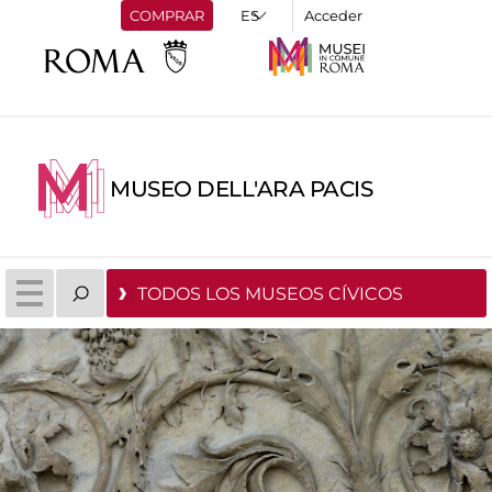
COMPRAR
Acceder
MUSEO DELL'ARA PACIS
TODOS LOS MUSEOS CÍVICOS