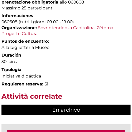
prenotazione obbligatoria
allo 060608
Massimo 25 partecipanti
Informaciones
060608 (tutti i giorni 09.00 - 19.00)
Organizzazione:
Sovrintendenza Capitolina
,
Zètema
Progetto Cultura
Puntos de encuentro:
Alla biglietteria Museo
Duración
30' circa
Tipología
Iniciativa didáctica
Requieren reserva:
Sì
Attività correlate
En archivo