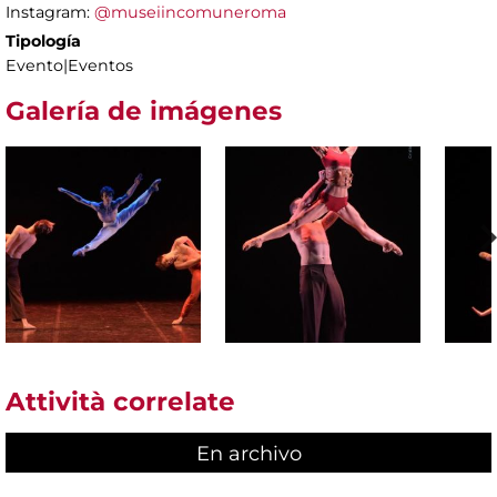
Instagram:
@museiincomuneroma
Tipología
Evento|Eventos
Galería de imágenes
Attività correlate
En archivo