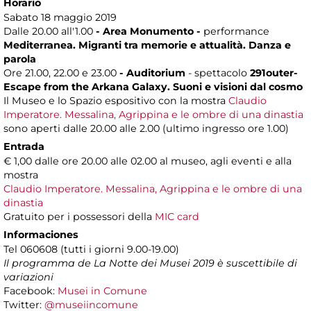
Horario
Sabato 18 maggio 2019
Dalle 20.00 all'1.00
- Area Monumento -
performance
Mediterranea. Migranti tra memorie e attualità. Danza e
parola
Ore 21.00, 22.00 e 23.00
- Auditorium
- spettacolo
291outer-
Escape from the Arkana Galaxy. Suoni e visioni dal cosmo
Il Museo e lo Spazio espositivo con la mostra
Claudio
Imperatore. Messalina, Agrippina e le ombre di una dinastia
sono aperti dalle 20.00 alle 2.00 (ultimo ingresso ore 1.00)
Entrada
€ 1,00 dalle ore 20.00 alle 02.00 al museo, agli eventi e alla
mostra
Claudio Imperatore. Messalina, Agrippina e le ombre di una
dinastia
Gratuito per i possessori della
MIC card
Informaciones
Tel 060608 (tutti i giorni 9.00-19.00)
Il programma de La Notte dei Musei 2019 è suscettibile di
variazioni
Facebook:
Musei in Comune
Twitter:
@museiincomune