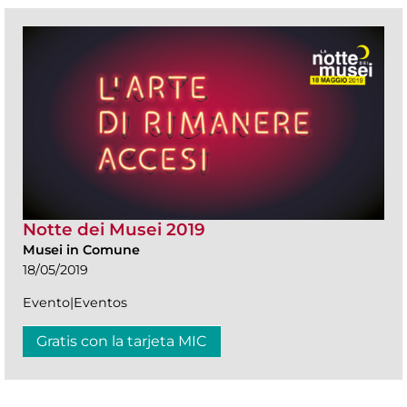
Notte dei Musei 2019
Musei in Comune
18/05/2019
Evento|Eventos
Gratis con la tarjeta MIC