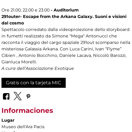
Ore 21.00, 22.00 e 23.00
- Auditorium
291outer- Escape from the Arkana Galaxy. Suoni e visioni
dal cosmo
Spettacolo corredato dalla videoproiezione dello storyboard
in fumetti realizzato da Simone "Mega" Antonucci che
racconta il viaggio del cargo spaziale 291out scomparso nella
misteriosa Galassia Arkana. Con Luca Carini, Ivan “Flyme”
Cibien , Antonio Bocchino, Daniele Lacava, Niccolò Barozzi,
Gianluca Morelli.
A cura dell’Associazione Exotique
Gratis con la tarjeta MIC
Informaciones
Lugar
Museo dell'Ara Pacis