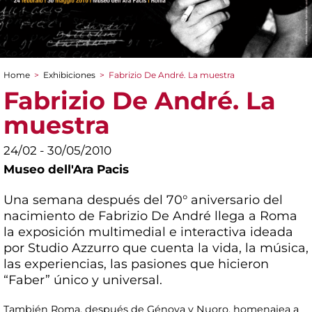
Home
>
Exhibiciones
>
Fabrizio De André. La muestra
You are here
Fabrizio De André. La
muestra
24/02 - 30/05/2010
Museo dell'Ara Pacis
Una semana después del 70° aniversario del
nacimiento de Fabrizio De André llega a Roma
la exposición multimedial e interactiva ideada
por Studio Azzurro que cuenta la vida, la música,
las experiencias, las pasiones que hicieron
“Faber” único y universal.
También Roma, después de Génova y Nuoro, homenajea a