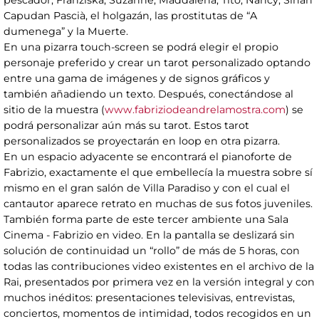
Capudan Pascià, el holgazán, las prostitutas de “A
dumenega” y la Muerte.
En una pizarra touch-screen se podrá elegir el propio
personaje preferido y crear un tarot personalizado optando
entre una gama de imágenes y de signos gráficos y
también añadiendo un texto. Después, conectándose al
sitio de la muestra (
www.fabriziodeandrelamostra.com
) se
podrá personalizar aún más su tarot. Estos tarot
personalizados se proyectarán en loop en otra pizarra.
En un espacio adyacente se encontrará el pianoforte de
Fabrizio, exactamente el que embellecía la muestra sobre sí
mismo en el gran salón de Villa Paradiso y con el cual el
cantautor aparece retrato en muchas de sus fotos juveniles.
También forma parte de este tercer ambiente una Sala
Cinema - Fabrizio en video. En la pantalla se deslizará sin
solución de continuidad un “rollo” de más de 5 horas, con
todas las contribuciones video existentes en el archivo de la
Rai, presentados por primera vez en la versión integral y con
muchos inéditos: presentaciones televisivas, entrevistas,
conciertos, momentos de intimidad, todos recogidos en un