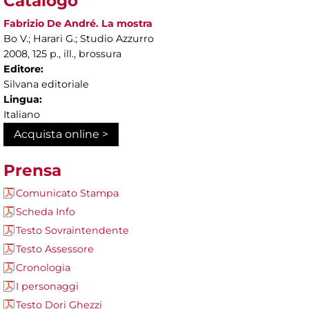
Catalogo
Fabrizio De André. La mostra
Bo V.; Harari G.; Studio Azzurro
2008, 125 p., ill., brossura
Editore:
Silvana editoriale
Lingua:
Italiano
Acquista online >
Prensa
Comunicato Stampa
Scheda Info
Testo Sovraintendente
Testo Assessore
Cronologia
I personaggi
Testo Dori Ghezzi