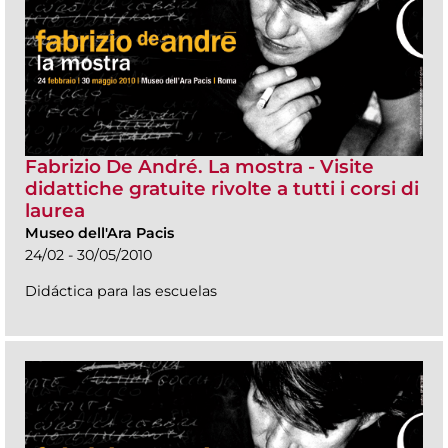
Fabrizio De André. La mostra - Visite
didattiche gratuite rivolte a tutti i corsi di
laurea
Museo dell'Ara Pacis
24/02 - 30/05/2010
Didáctica para las escuelas