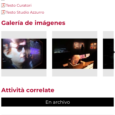
Testo Curatori
Testo Studio Azzurro
Galería de imágenes
Attività correlate
En archivo