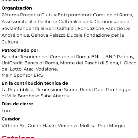
Organización
Zètema Progetto CulturaEnti promotori: Comune di Roma,
Assessorato alle Politiche Culturali e della Comunicazione,
Sovraintendenza ai Beni Culturali, Fondazione Fabrizio De
André onlus, Genova Palazzo Ducale Fondazione per la
Cultura
Patrocinado por
Banche Tesoriere del Comune di Roma: BNL – BNP Paribas,
UniCredit Banca di Roma, Monte dei Paschi di Siena, il Gioco
del Lotto, Atac, Vodafone.
Main Sponsor ERG
En la contribución técnica de
La Repubblica, Dimensione Suono Roma Due, Parcheggio
di Villa Borghese Saba Abertis
Días de cierre
Lun
Curador
Vittorio Bo, Guido Harari, Vincenzo Mollica, Pepi Morgia