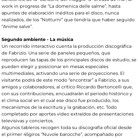
work in progress de “La domenica delle salme”, hasta
apuntes de elaboración inéditos para el disco, nunca
realizados, de los “Notturni” que tendría que haber seguido
“Anime salve”.
Segundo ambiente - La música
Un recorrido interactivo cuenta la producción discográfica
de Fabrizio. Una serie de paneles pequeños, que
reproducen las tapas de los principales discos de estudio, se
pueden elegir y posicionar en mesas especiales
multimediales, activando una serie de proyecciones. El
visitante podrá de este modo “encontrar” a Fabrizio, a sus
amigos y colaboradores, al crítico Riccardo Bertoncelli que,
con sus contribuciones, encuadrarán el periodo histórico y
el clima social en el cual ese disco fue producido, los
mecanismos de la escritura y la grabación, etc. Todo
completado por aportes video extraídos de presentaciones
televisivas y conciertos.
Algunos tableros recogen toda su discografía oficial desde
el primer 45giros “Nuvole barocche”, acompañado por