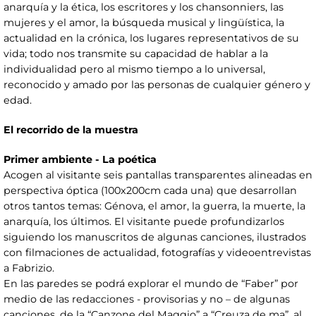
anarquía y la ética, los escritores y los chansonniers, las
mujeres y el amor, la búsqueda musical y lingüística, la
actualidad en la crónica, los lugares representativos de su
vida; todo nos transmite su capacidad de hablar a la
individualidad pero al mismo tiempo a lo universal,
reconocido y amado por las personas de cualquier género y
edad.
El recorrido de la muestra
Primer ambiente - La poética
Acogen al visitante seis pantallas transparentes alineadas en
perspectiva óptica (100x200cm cada una) que desarrollan
otros tantos temas: Génova, el amor, la guerra, la muerte, la
anarquía, los últimos. El visitante puede profundizarlos
siguiendo los manuscritos de algunas canciones, ilustrados
con filmaciones de actualidad, fotografías y videoentrevistas
a Fabrizio.
En las paredes se podrá explorar el mundo de “Faber” por
medio de las redacciones - provisorias y no – de algunas
canciones, de la “Canzone del Maggio” a “Creuza de ma”, al