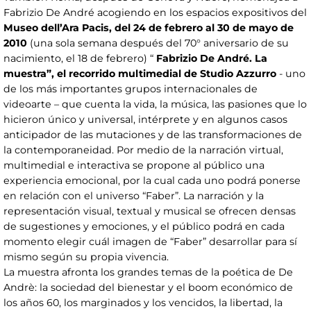
Fabrizio De André acogiendo en los espacios expositivos del
Museo dell’Ara Pacis, del 24 de febrero al 30 de mayo de
2010
(una sola semana después del 70° aniversario de su
nacimiento, el 18 de febrero) “
Fabrizio De André. La
muestra”, el recorrido multimedial de Studio Azzurro
- uno
de los más importantes grupos internacionales de
videoarte – que cuenta la vida, la música, las pasiones que lo
hicieron único y universal, intérprete y en algunos casos
anticipador de las mutaciones y de las transformaciones de
la contemporaneidad. Por medio de la narración virtual,
multimedial e interactiva se propone al público una
experiencia emocional, por la cual cada uno podrá ponerse
en relación con el universo “Faber”. La narración y la
representación visual, textual y musical se ofrecen densas
de sugestiones y emociones, y el público podrá en cada
momento elegir cuál imagen de “Faber” desarrollar para sí
mismo según su propia vivencia.
La muestra afronta los grandes temas de la poética de De
Andrè: la sociedad del bienestar y el boom económico de
los años 60, los marginados y los vencidos, la libertad, la