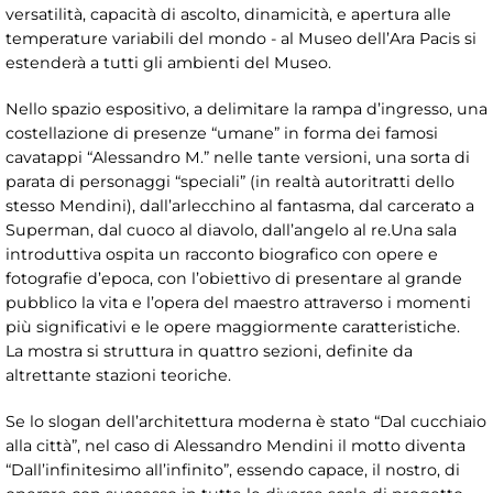
versatilità, capacità di ascolto, dinamicità, e apertura alle
temperature variabili del mondo - al Museo dell’Ara Pacis si
estenderà a tutti gli ambienti del Museo.
Nello spazio espositivo, a delimitare la rampa d’ingresso, una
costellazione di presenze “umane” in forma dei famosi
cavatappi “Alessandro M.” nelle tante versioni, una sorta di
parata di personaggi “speciali” (in realtà autoritratti dello
stesso Mendini), dall’arlecchino al fantasma, dal carcerato a
Superman, dal cuoco al diavolo, dall’angelo al re.Una sala
introduttiva ospita un racconto biografico con opere e
fotografie d’epoca, con l’obiettivo di presentare al grande
pubblico la vita e l’opera del maestro attraverso i momenti
più significativi e le opere maggiormente caratteristiche.
La mostra si struttura in quattro sezioni, definite da
altrettante stazioni teoriche.
Se lo slogan dell’architettura moderna è stato “Dal cucchiaio
alla città”, nel caso di Alessandro Mendini il motto diventa
“Dall’infinitesimo all’infinito”, essendo capace, il nostro, di