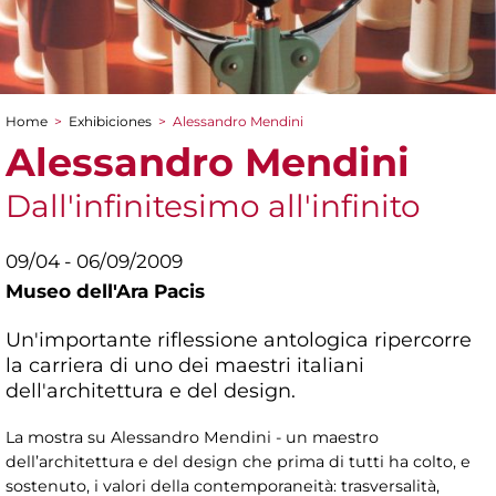
Home
>
Exhibiciones
>
Alessandro Mendini
You are here
Alessandro Mendini
Dall'infinitesimo all'infinito
09/04 - 06/09/2009
Museo dell'Ara Pacis
Un'importante riflessione antologica ripercorre
la carriera di uno dei maestri italiani
dell'architettura e del design.
La mostra su Alessandro Mendini - un maestro
dell’architettura e del design che prima di tutti ha colto, e
sostenuto, i valori della contemporaneità: trasversalità,