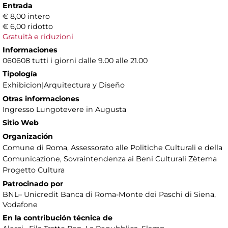
Entrada
€ 8,00 intero
€ 6,00 ridotto
Gratuità e riduzioni
Informaciones
060608 tutti i giorni dalle 9.00 alle 21.00
Tipología
Exhibicion|Arquitectura y Diseño
Otras informaciones
Ingresso Lungotevere in Augusta
Sitio Web
Organización
Comune di Roma, Assessorato alle Politiche Culturali e della
Comunicazione, Sovraintendenza ai Beni Culturali Zètema
Progetto Cultura
Patrocinado por
BNL– Unicredit Banca di Roma-Monte dei Paschi di Siena,
Vodafone
En la contribución técnica de