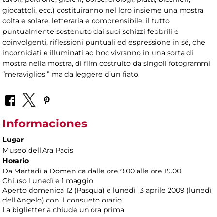
giocattoli, ecc.) costituiranno nel loro insieme una mostra
colta e solare, letteraria e comprensibile; il tutto
puntualmente sostenuto dai suoi schizzi febbrili e
coinvolgenti, riflessioni puntuali ed espressione in sé, che
incorniciati e illuminati ad hoc vivranno in una sorta di
mostra nella mostra, di film costruito da singoli fotogrammi
“meravigliosi” ma da leggere d’un fiato.
Informaciones
Lugar
Museo dell'Ara Pacis
Horario
Da Martedì a Domenica dalle ore 9.00 alle ore 19.00
Chiuso Lunedì e 1 maggio
Aperto domenica 12 (Pasqua) e lunedì 13 aprile 2009 (lunedì
dell'Angelo) con il consueto orario
La biglietteria chiude un'ora prima