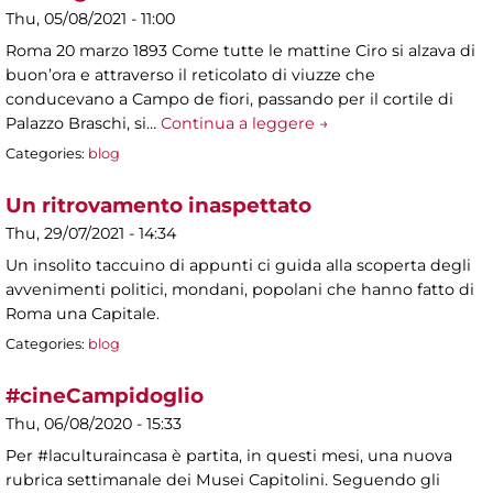
Thu, 05/08/2021 - 11:00
Roma 20 marzo 1893 Come tutte le mattine Ciro si alzava di
buon’ora e attraverso il reticolato di viuzze che
conducevano a Campo de fiori, passando per il cortile di
Palazzo Braschi, si…
Continua a leggere →
Categories:
blog
Un ritrovamento inaspettato
Thu, 29/07/2021 - 14:34
Un insolito taccuino di appunti ci guida alla scoperta degli
avvenimenti politici, mondani, popolani che hanno fatto di
Roma una Capitale.
Categories:
blog
#cineCampidoglio
Thu, 06/08/2020 - 15:33
Per #laculturaincasa è partita, in questi mesi, una nuova
rubrica settimanale dei Musei Capitolini. Seguendo gli