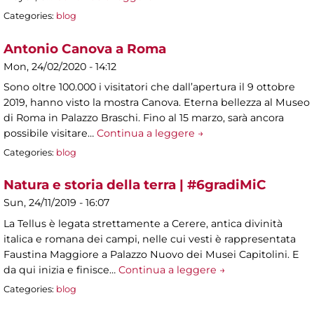
Categories:
blog
Antonio Canova a Roma
Mon, 24/02/2020 - 14:12
Sono oltre 100.000 i visitatori che dall’apertura il 9 ottobre
2019, hanno visto la mostra Canova. Eterna bellezza al Museo
di Roma in Palazzo Braschi. Fino al 15 marzo, sarà ancora
possibile visitare…
Continua a leggere →
Categories:
blog
Natura e storia della terra | #6gradiMiC
Sun, 24/11/2019 - 16:07
La Tellus è legata strettamente a Cerere, antica divinità
italica e romana dei campi, nelle cui vesti è rappresentata
Faustina Maggiore a Palazzo Nuovo dei Musei Capitolini. E
da qui inizia e finisce…
Continua a leggere →
Categories:
blog