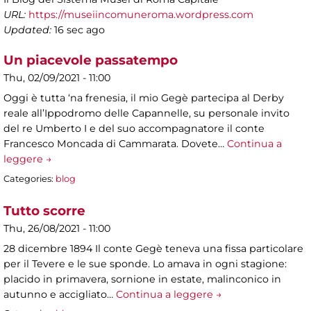
URL:
https://museiincomuneroma.wordpress.com
Updated:
16 sec ago
Un piacevole passatempo
Thu, 02/09/2021 - 11:00
Oggi è tutta ‘na frenesia, il mio Gegè partecipa al Derby
reale all’Ippodromo delle Capannelle, su personale invito
del re Umberto I e del suo accompagnatore il conte
Francesco Moncada di Cammarata. Dovete…
Continua a
leggere →
Categories:
blog
Tutto scorre
Thu, 26/08/2021 - 11:00
28 dicembre 1894 Il conte Gegè teneva una fissa particolare
per il Tevere e le sue sponde. Lo amava in ogni stagione:
placido in primavera, sornione in estate, malinconico in
autunno e accigliato…
Continua a leggere →