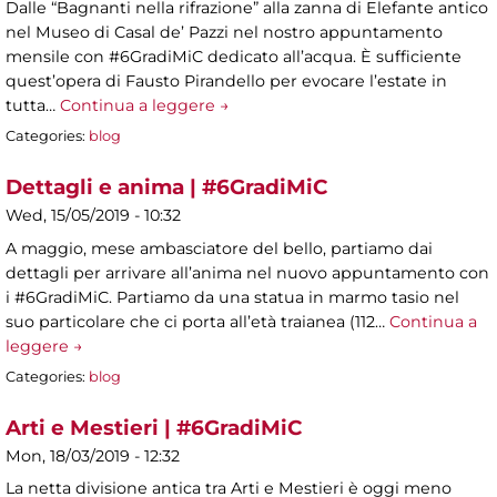
Dalle “Bagnanti nella rifrazione” alla zanna di Elefante antico
nel Museo di Casal de’ Pazzi nel nostro appuntamento
mensile con #6GradiMiC dedicato all’acqua. È sufficiente
quest’opera di Fausto Pirandello per evocare l’estate in
tutta…
Continua a leggere →
Categories:
blog
Dettagli e anima | #6GradiMiC
Wed, 15/05/2019 - 10:32
A maggio, mese ambasciatore del bello, partiamo dai
dettagli per arrivare all’anima nel nuovo appuntamento con
i #6GradiMiC. Partiamo da una statua in marmo tasio nel
suo particolare che ci porta all’età traianea (112…
Continua a
leggere →
Categories:
blog
Arti e Mestieri | #6GradiMiC
Mon, 18/03/2019 - 12:32
La netta divisione antica tra Arti e Mestieri è oggi meno