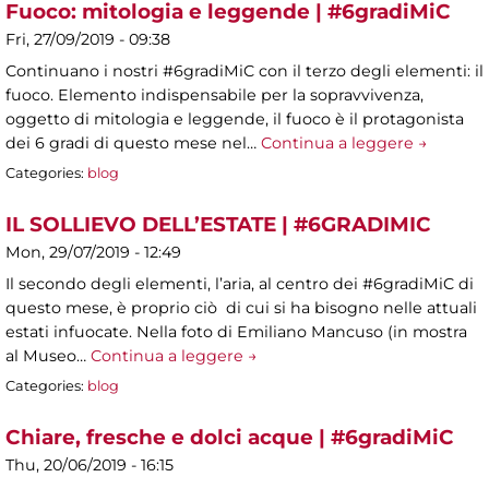
Fuoco: mitologia e leggende | #6gradiMiC
Fri, 27/09/2019 - 09:38
Continuano i nostri #6gradiMiC con il terzo degli elementi: il
fuoco. Elemento indispensabile per la sopravvivenza,
oggetto di mitologia e leggende, il fuoco è il protagonista
dei 6 gradi di questo mese nel…
Continua a leggere →
Categories:
blog
IL SOLLIEVO DELL’ESTATE | #6GRADIMIC
Mon, 29/07/2019 - 12:49
Il secondo degli elementi, l’aria, al centro dei #6gradiMiC di
questo mese, è proprio ciò di cui si ha bisogno nelle attuali
estati infuocate. Nella foto di Emiliano Mancuso (in mostra
al Museo…
Continua a leggere →
Categories:
blog
Chiare, fresche e dolci acque | #6gradiMiC
Thu, 20/06/2019 - 16:15