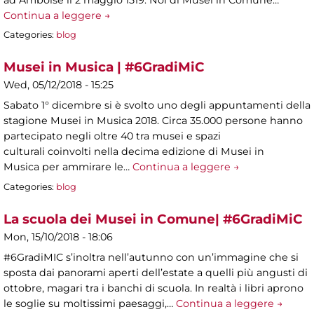
Continua a leggere →
Categories:
blog
Musei in Musica | #6GradiMiC
Wed, 05/12/2018 - 15:25
Sabato 1° dicembre si è svolto uno degli appuntamenti della
stagione Musei in Musica 2018. Circa 35.000 persone hanno
partecipato negli oltre 40 tra musei e spazi
culturali coinvolti nella decima edizione di Musei in
Musica per ammirare le…
Continua a leggere →
Categories:
blog
La scuola dei Musei in Comune| #6GradiMiC
Mon, 15/10/2018 - 18:06
#6GradiMIC s’inoltra nell’autunno con un’immagine che si
sposta dai panorami aperti dell’estate a quelli più angusti di
ottobre, magari tra i banchi di scuola. In realtà i libri aprono
le soglie su moltissimi paesaggi,…
Continua a leggere →