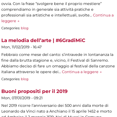
ovvia. Con la frase “svolgere bene il proprio mestiere”
comprendiamo in generale sia attività pratiche e
professionali sia artistiche e intellettuali, svolte…
Continua a
leggere →
Categories:
blog
La melodia dell’arte | #6GradiMiC
Mon, 11/02/2019 - 16:47
Febbraio come mese del canto: s’intravede in lontananza la
fine dalla brutta stagione e, vicino, il Festival di Sanremo.
Abbiamo deciso di fare un omaggio al festival della canzone
italiana attraverso le opere dei…
Continua a leggere →
Categories:
blog
Buoni propositi per il 2019
Mon, 07/01/2019 - 09:21
Nel 2019 ricorre l’anniversario dei 500 anni dalla morte di
Leonardo da Vinci nato a Anchiano il 15 aprile 1452 e morto
ad Amboise il 2 maggio 1519. Noi di Musei in Comune…