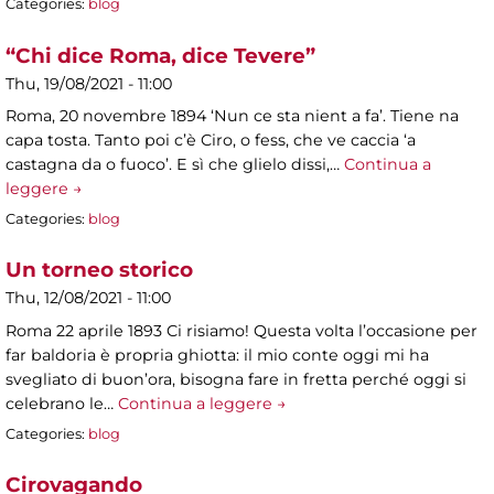
Categories:
blog
“Chi dice Roma, dice Tevere”
Thu, 19/08/2021 - 11:00
Roma, 20 novembre 1894 ‘Nun ce sta nient a fa’. Tiene na
capa tosta. Tanto poi c’è Ciro, o fess, che ve caccia ‘a
castagna da o fuoco’. E sì che glielo dissi,…
Continua a
leggere →
Categories:
blog
Un torneo storico
Thu, 12/08/2021 - 11:00
Roma 22 aprile 1893 Ci risiamo! Questa volta l’occasione per
far baldoria è propria ghiotta: il mio conte oggi mi ha
svegliato di buon’ora, bisogna fare in fretta perché oggi si
celebrano le…
Continua a leggere →
Categories:
blog
Cirovagando