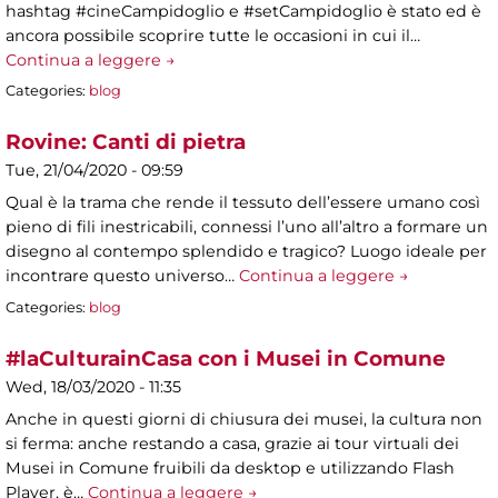
hashtag #cineCampidoglio e #setCampidoglio è stato ed è
ancora possibile scoprire tutte le occasioni in cui il…
Continua a leggere →
Categories:
blog
Rovine: Canti di pietra
Tue, 21/04/2020 - 09:59
Qual è la trama che rende il tessuto dell’essere umano così
pieno di fili inestricabili, connessi l’uno all’altro a formare un
disegno al contempo splendido e tragico? Luogo ideale per
incontrare questo universo…
Continua a leggere →
Categories:
blog
#laCulturainCasa con i Musei in Comune
Wed, 18/03/2020 - 11:35
Anche in questi giorni di chiusura dei musei, la cultura non
si ferma: anche restando a casa, grazie ai tour virtuali dei
Musei in Comune fruibili da desktop e utilizzando Flash
Player, è…
Continua a leggere →