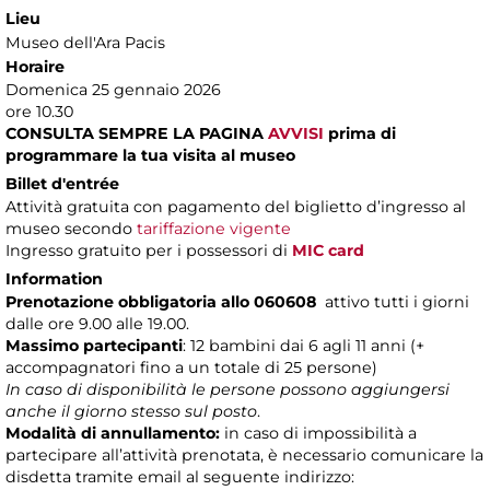
Lieu
Museo dell'Ara Pacis
Horaire
Domenica 25 gennaio 2026
ore 10.30
CONSULTA SEMPRE LA PAGINA
AVVISI
prima di
programmare la tua visita al museo
Billet d'entrée
Attività gratuita con pagamento del biglietto d’ingresso al
museo secondo
tariffazione vigente
Ingresso gratuito per i possessori di
MIC card
Information
Prenotazione obbligatoria allo 060608
attivo tutti i giorni
dalle ore 9.00 alle 19.00.
Massimo partecipanti
: 12 bambini dai 6 agli 11 anni (+
accompagnatori fino a un totale di 25 persone)
In caso di disponibilità le persone possono aggiungersi
anche il giorno stesso sul posto
.
Modalità di annullamento:
in caso di impossibilità a
partecipare all’attività prenotata, è necessario comunicare la
disdetta tramite email al seguente indirizzo: