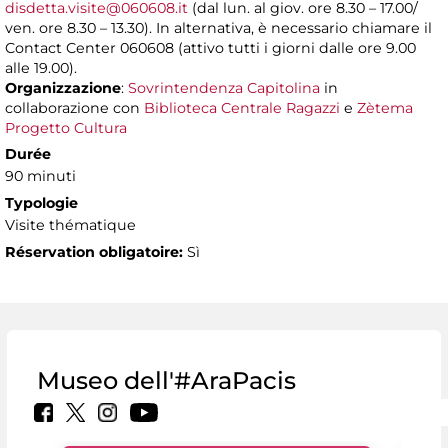
disdetta.visite@060608.it
(dal lun. al giov. ore 8.30 – 17.00/
ven. ore 8.30 – 13.30). In alternativa, è necessario chiamare il
Contact Center 060608 (attivo tutti i giorni dalle ore 9.00
alle 19.00).
Organizzazione
:
Sovrintendenza Capitolina
in
collaborazione con
Biblioteca Centrale Ragazzi
e
Zètema
Progetto Cultura
Durée
90 minuti
Typologie
Visite thématique
Réservation obligatoire:
Sì
Museo dell'#AraPacis