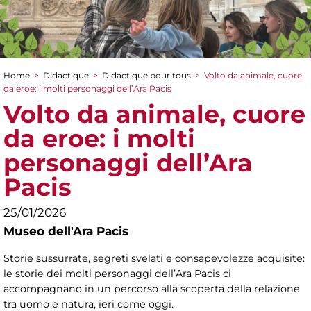
Home
>
Didactique
>
Didactique pour tous
>
Volto da animale, cuore
You are here
da eroe: i molti personaggi dell’Ara Pacis
Volto da animale, cuore
da eroe: i molti
personaggi dell’Ara
Pacis
25/01/2026
Museo dell'Ara Pacis
Storie sussurrate, segreti svelati e consapevolezze acquisite:
le storie dei molti personaggi dell’Ara Pacis ci
accompagnano in un percorso alla scoperta della relazione
tra uomo e natura, ieri come oggi.