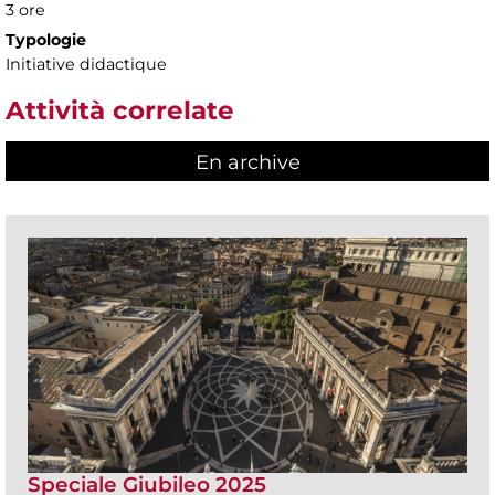
3 ore
Typologie
Initiative didactique
Attività correlate
En archive
Speciale Giubileo 2025