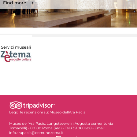
Find more
Servizi museali
Leggi le recensioni su:
Museo dell'Ara Pacis
Museo dell'Ara Pacis, Lungotevere in Augusta corner to via
Tomacelli) - 00100 Roma (RM) - Tel.+39 060608 - Email:
info.arapacis@comune.roma.it