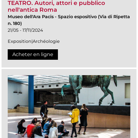
TEATRO. Autori, attori e pubblico
nell'antica Roma
Museo dell'Ara Pacis
-
Spazio espositivo (Via di Ripetta
n. 180)
21/05 - 17/11/2024
Exposition|Archéologie
Acheter en ligne