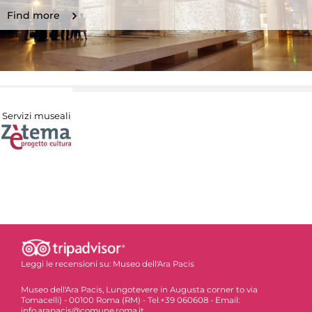
Find more
Servizi museali
Leggi le recensioni su:
Museo dell'Ara Pacis
Museo dell'Ara Pacis, Lungotevere in Augusta corner to via
Tomacelli) - 00100 Roma (RM) - Tel.+39 060608 - Email:
info.arapacis@comune.roma.it