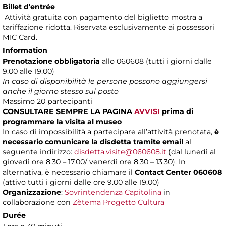
Billet d'entrée
Attività gratuita con pagamento del biglietto mostra a
tariffazione ridotta. Riservata esclusivamente ai possessori
MIC Card.
Information
Prenotazione obbligatoria
allo 060608 (tutti i giorni dalle
9.00 alle 19.00)
In caso di disponibilità le persone possono aggiungersi
anche il giorno stesso sul posto
Massimo
20 partecipanti
CONSULTARE SEMPRE LA PAGINA
AVVISI
prima di
programmare la visita al museo
In caso di impossibilità a partecipare all’attività prenotata,
è
necessario comunicare la disdetta tramite email
al
seguente indirizzo:
disdetta.visite@060608.it
(dal lunedì al
giovedì ore 8.30 – 17.00/ venerdì ore 8.30 – 13.30). In
alternativa, è necessario chiamare il
Contact Center 060608
(attivo tutti i giorni dalle ore 9.00 alle 19.00)
Organizzazione
:
Sovrintendenza Capitolina
in
collaborazione con
Zètema Progetto Cultura
Durée