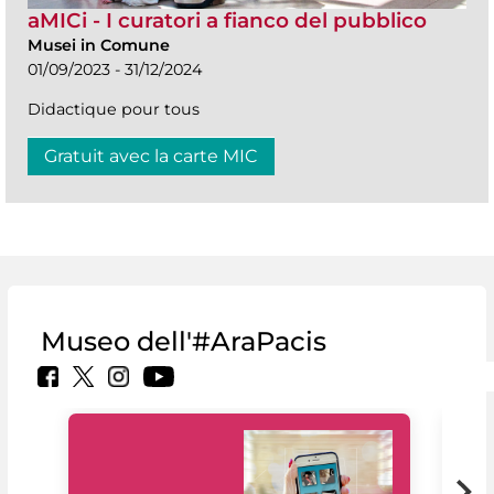
aMICi - I curatori a fianco del pubblico
Musei in Comune
01/09/2023 - 31/12/2024
Didactique pour tous
Gratuit avec la carte MIC
Museo dell'#AraPacis