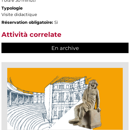
1 ora e 30 minuti
Typologie
Visite didactique
Réservation obligatoire:
Sì
Attività correlate
En archive