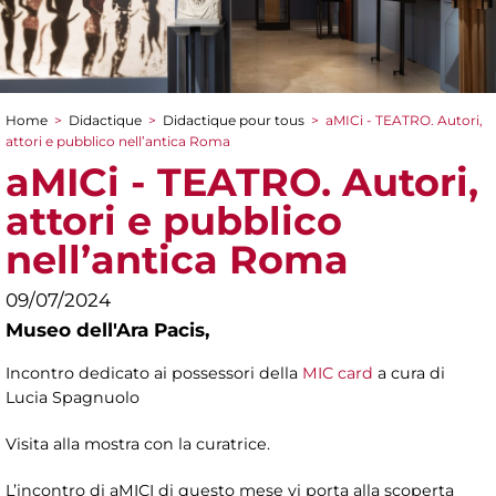
Home
>
Didactique
>
Didactique pour tous
>
aMICi - TEATRO. Autori,
You are here
attori e pubblico nell’antica Roma
aMICi - TEATRO. Autori,
attori e pubblico
nell’antica Roma
09/07/2024
Museo dell'Ara Pacis,
Incontro dedicato ai possessori della
MIC card
a cura di
Lucia Spagnuolo
Visita alla mostra con la curatrice.
L’incontro di aMICI di questo mese vi porta alla scoperta