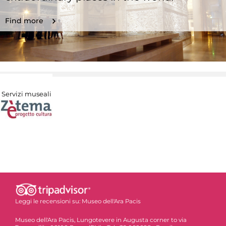
Find more
Servizi museali
Leggi le recensioni su:
Museo dell'Ara Pacis
Museo dell'Ara Pacis, Lungotevere in Augusta corner to via