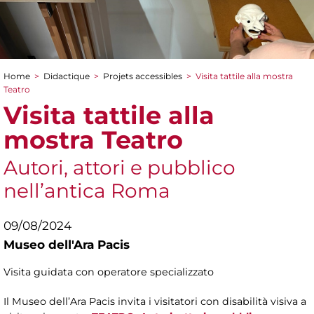
Home
>
Didactique
>
Projets accessibles
>
Visita tattile alla mostra
You are here
Teatro
Visita tattile alla
mostra Teatro
Autori, attori e pubblico
nell’antica Roma
09/08/2024
Museo dell'Ara Pacis
Visita guidata con operatore specializzato
Il Museo dell’Ara Pacis invita i visitatori con disabilità visiva a