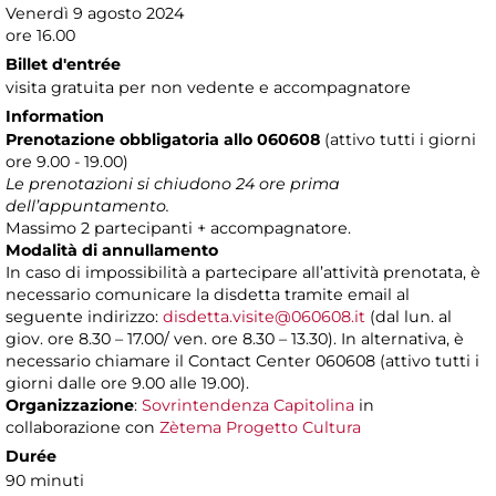
Venerdì 9 agosto 2024
ore 16.00
Billet d'entrée
visita gratuita per non vedente e accompagnatore
Information
Prenotazione obbligatoria
allo 060608
(attivo tutti i giorni
ore 9.00 - 19.00)
Le prenotazioni si chiudono 24 ore prima
dell’appuntamento.
Massimo 2 partecipanti + accompagnatore.
Modalità di annullamento
In caso di impossibilità a partecipare all’attività prenotata, è
necessario comunicare la disdetta tramite email al
seguente indirizzo:
disdetta.visite@060608.it
(dal lun. al
giov. ore 8.30 – 17.00/ ven. ore 8.30 – 13.30). In alternativa, è
necessario chiamare il Contact Center 060608 (attivo tutti i
giorni dalle ore 9.00 alle 19.00).
Organizzazione
:
Sovrintendenza Capitolina
in
collaborazione con
Zètema Progetto Cultura
Durée
90 minuti