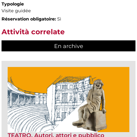
Typologie
Visite guidée
Réservation obligatoire:
Sì
Attività correlate
En archive
TEATRO. Autori, attori e pubblico