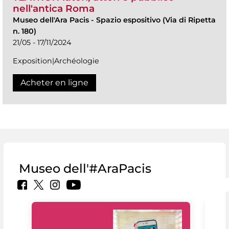
nell'antica Roma
Museo dell'Ara Pacis
-
Spazio espositivo (Via di Ripetta
n. 180)
21/05 - 17/11/2024
Exposition|Archéologie
Acheter en ligne
Museo dell'#AraPacis