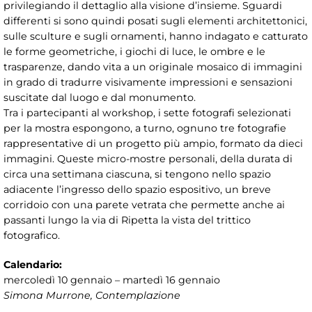
privilegiando il dettaglio alla visione d’insieme. Sguardi
differenti si sono quindi posati sugli elementi architettonici,
sulle sculture e sugli ornamenti, hanno indagato e catturato
le forme geometriche, i giochi di luce, le ombre e le
trasparenze, dando vita a un originale mosaico di immagini
in grado di tradurre visivamente impressioni e sensazioni
suscitate dal luogo e dal monumento.
Tra i partecipanti al workshop, i sette fotografi selezionati
per la mostra espongono, a turno, ognuno tre fotografie
rappresentative di un progetto più ampio, formato da dieci
immagini. Queste micro-mostre personali, della durata di
circa una settimana ciascuna, si tengono nello spazio
adiacente l’ingresso dello spazio espositivo, un breve
corridoio con una parete vetrata che permette anche ai
passanti lungo la via di Ripetta la vista del trittico
fotografico.
Calendario:
mercoledì 10 gennaio – martedì 16 gennaio
Simona Murrone, Contemplazione