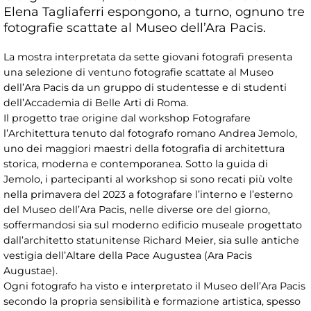
Elena Tagliaferri espongono, a turno, ognuno tre
fotografie scattate al Museo dell’Ara Pacis.
La mostra interpretata da sette giovani fotografi presenta
una selezione di ventuno fotografie scattate al Museo
dell’Ara Pacis da un gruppo di studentesse e di studenti
dell’Accademia di Belle Arti di Roma.
Il progetto trae origine dal workshop Fotografare
l’Architettura tenuto dal fotografo romano Andrea Jemolo,
uno dei maggiori maestri della fotografia di architettura
storica, moderna e contemporanea. Sotto la guida di
Jemolo, i partecipanti al workshop si sono recati più volte
nella primavera del 2023 a fotografare l’interno e l’esterno
del Museo dell’Ara Pacis, nelle diverse ore del giorno,
soffermandosi sia sul moderno edificio museale progettato
dall’architetto statunitense Richard Meier, sia sulle antiche
vestigia dell’Altare della Pace Augustea (Ara Pacis
Augustae).
Ogni fotografo ha visto e interpretato il Museo dell’Ara Pacis
secondo la propria sensibilità e formazione artistica, spesso