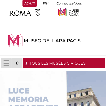
ACHAT
Connectez-Vous
MUSEO DELL'ARA PACIS
TOUS LES MUSÉES CIVIQUES