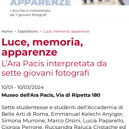
Home
>
Expositions
>
Luce, memoria, apparenze
You are here
Luce, memoria,
apparenze
L’Ara Pacis interpretata da
sette giovani fotografi
10/01 - 10/03/2024
Museo dell'Ara Pacis,
Via di Ripetta 180
Sette studentesse e studenti dell’Accademia di
Belle Arti di Roma, Emmanuel Kelechi Anyigor,
Simona Murrone, Marco Orsini, Lucia Paparello,
Giorgia Perrone, Rucsandra Raluca Cristache ed