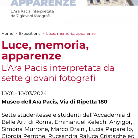
Home
>
Expositions
>
Luce, memoria, apparenze
You are here
Luce, memoria,
apparenze
L’Ara Pacis interpretata da
sette giovani fotografi
10/01 - 10/03/2024
Museo dell'Ara Pacis,
Via di Ripetta 180
Sette studentesse e studenti dell’Accademia di
Belle Arti di Roma, Emmanuel Kelechi Anyigor,
Simona Murrone, Marco Orsini, Lucia Paparello,
Giorgia Perrone, Rucsandra Raluca Cristache ed