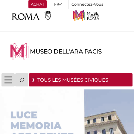
ACHAT
Connectez-Vous
MUSEO DELL'ARA PACIS
TOUS LES MUSÉES CIVIQUES