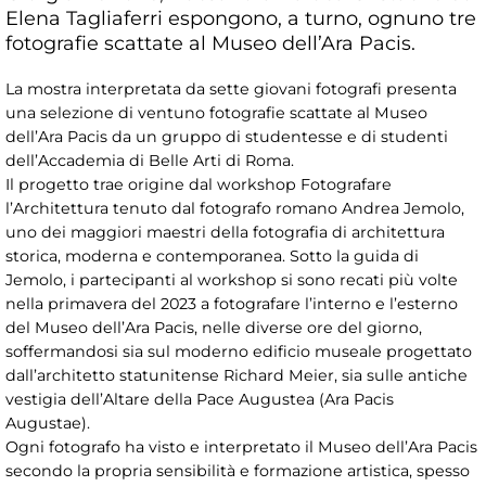
Elena Tagliaferri espongono, a turno, ognuno tre
fotografie scattate al Museo dell’Ara Pacis.
La mostra interpretata da sette giovani fotografi presenta
una selezione di ventuno fotografie scattate al Museo
dell’Ara Pacis da un gruppo di studentesse e di studenti
dell’Accademia di Belle Arti di Roma.
Il progetto trae origine dal workshop Fotografare
l’Architettura tenuto dal fotografo romano Andrea Jemolo,
uno dei maggiori maestri della fotografia di architettura
storica, moderna e contemporanea. Sotto la guida di
Jemolo, i partecipanti al workshop si sono recati più volte
nella primavera del 2023 a fotografare l’interno e l’esterno
del Museo dell’Ara Pacis, nelle diverse ore del giorno,
soffermandosi sia sul moderno edificio museale progettato
dall’architetto statunitense Richard Meier, sia sulle antiche
vestigia dell’Altare della Pace Augustea (Ara Pacis
Augustae).
Ogni fotografo ha visto e interpretato il Museo dell’Ara Pacis
secondo la propria sensibilità e formazione artistica, spesso