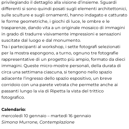
privilegiando il dettaglio alla visione d’insieme. Sguardi
differenti si sono quindi posati sugli elementi architettonici,
sulle sculture e sugli ornamenti, hanno indagato e catturato
le forme geometriche, i giochi di luce, le ombre e le
trasparenze, dando vita a un originale mosaico di immagini
in grado di tradurre visivamente impressioni e sensazioni
suscitate dal luogo e dal monumento.
Tra i partecipanti al workshop, i sette fotografi selezionati
per la mostra espongono, a turno, ognuno tre fotografie
rappresentative di un progetto più ampio, formato da dieci
immagini. Queste micro-mostre personali, della durata di
circa una settimana ciascuna, si tengono nello spazio
adiacente l’ingresso dello spazio espositivo, un breve
corridoio con una parete vetrata che permette anche ai
passanti lungo la via di Ripetta la vista del trittico
fotografico.
Calendario:
mercoledì 10 gennaio – martedì 16 gennaio
Simona Murrone, Contemplazione