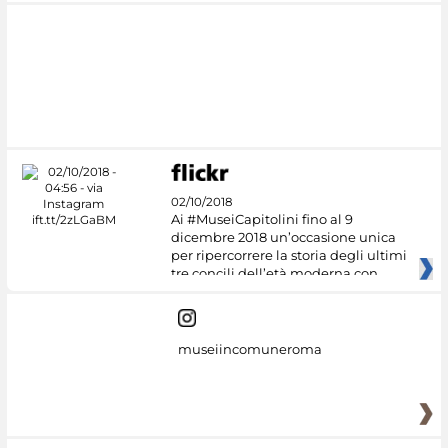
02/10/2018
Ai #MuseiCapitolini fino al 9
dicembre 2018 un’occasione unica
per ripercorrere la storia degli ultimi
tre concili dell’età moderna con
museiincomuneroma