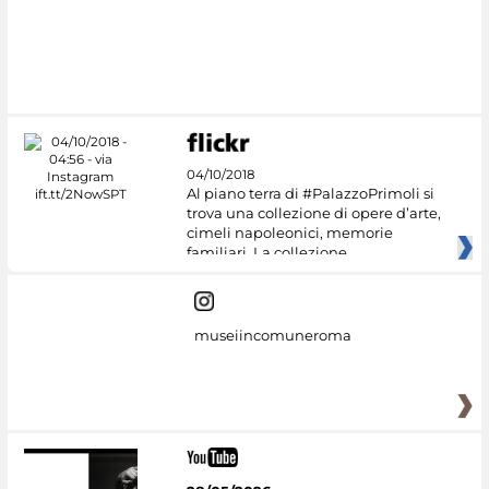
04/10/2018
Al piano terra di #PalazzoPrimoli si
trova una collezione di opere d’arte,
cimeli napoleonici, memorie
familiari. La collezione
museiincomuneroma