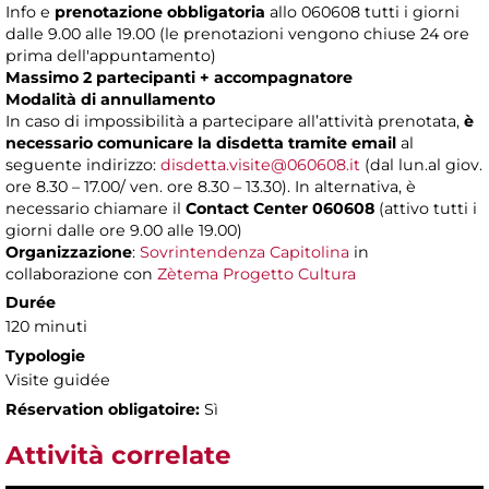
Info e
prenotazione obbligatoria
allo 060608 tutti i giorni
dalle 9.00 alle 19.00 (le prenotazioni vengono chiuse 24 ore
prima dell'appuntamento)
Massimo 2 partecipanti + accompagnatore
Modalità di annullamento
In caso di impossibilità a partecipare all’attività prenotata,
è
necessario comunicare la disdetta tramite email
al
seguente indirizzo:
disdetta.visite@060608.it
(dal lun.al giov.
ore 8.30 – 17.00/ ven. ore 8.30 – 13.30). In alternativa, è
necessario chiamare il
Contact Center 060608
(attivo tutti i
giorni dalle ore 9.00 alle 19.00)
Organizzazione
:
Sovrintendenza Capitolina
in
collaborazione con
Zètema Progetto Cultura
Durée
120 minuti
Typologie
Visite guidée
Réservation obligatoire:
Sì
Attività correlate