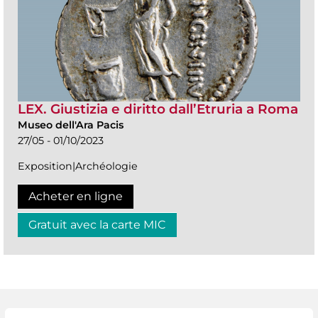
LEX. Giustizia e diritto dall’Etruria a Roma
Museo dell'Ara Pacis
27/05 - 01/10/2023
Exposition|Archéologie
Acheter en ligne
Gratuit avec la carte MIC