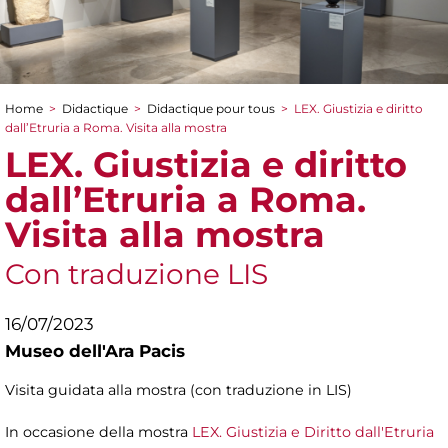
Home
>
Didactique
>
Didactique pour tous
>
LEX. Giustizia e diritto
You are here
dall’Etruria a Roma. Visita alla mostra
LEX. Giustizia e diritto
dall’Etruria a Roma.
Visita alla mostra
Con traduzione LIS
16/07/2023
Museo dell'Ara Pacis
Visita guidata alla mostra (con traduzione in LIS)
In occasione della mostra
LEX. Giustizia e Diritto dall'Etruria