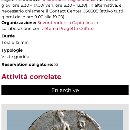
giov. ore 8.30 – 17.00/ ven. ore 8.30 – 13.30). In alternativa, è
necessario chiamare il Contact Center 060608 (attivo tutti i
giorni dalle ore 9.00 alle 19.00).
Organizzazione:
Sovrintendenza Capitolina
in
collaborazione con
Zètema Progetto Cultura
Durée
1 ora e 15 min.
Typologie
Visite guidée
Réservation obligatoire:
Sì
Attività correlate
En archive