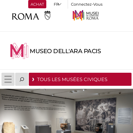
ACHAT
Connectez-Vous
MUSEO DELL'ARA PACIS
TOUS LES MUSÉES CIVIQUES