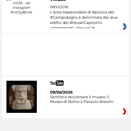
08/10/2018
L'area trapezoidale di #piazza del
#Campidoglio è delimitata dai due
edifici dei #MuseiCapitolini
contrapposti, che con le
09/06/2026
Sentire e raccontare il museo: il
Museo di Roma a Palazzo Braschi