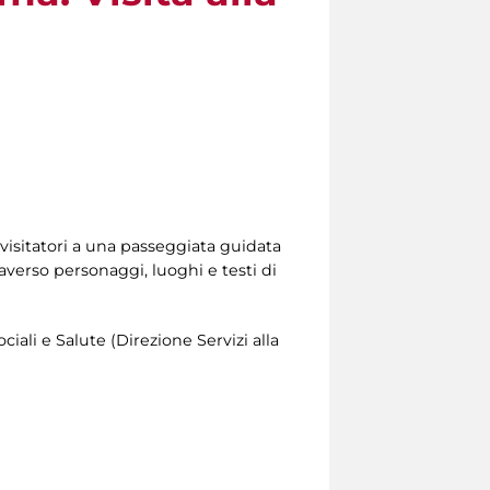
 i visitatori a una passeggiata guidata
raverso personaggi, luoghi e testi di
ciali e Salute (Direzione Servizi alla