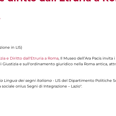
S
zione in LIS)
izia e Diritto dall'Etruria a Roma
, Il Museo dell’Ara Pacis invita
i Giustizia e sull'ordinamento giuridico nella Roma antica, att
la Lingua dei segni italiana
- LIS del Dipartimento Politiche So
 sociale onlus Segni di Integrazione – Lazio".