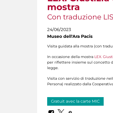
mostra
Con traduzione LI
24/06/2023
Museo dell'Ara Pacis
Visita guidata alla mostra (con tradu
In occasione della mostra
LEX. Giust
per riflettere insieme sul concetto d
legge.
Visita con servizio di
traduzione nel
Persona) realizzato dalla Cooperativa
Gratuit avec la carte MIC