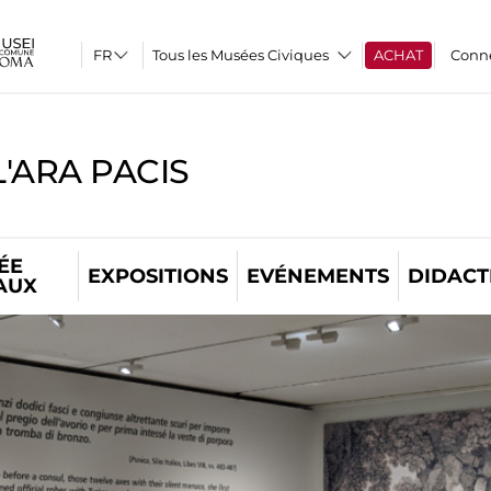
Tous les Musées Civiques
ACHAT
Conn
'ARA PACIS
ÉE
EXPOSITIONS
EVÉNEMENTS
DIDACT
AUX