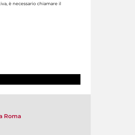
nativa, è necessario chiamare il
a a Roma