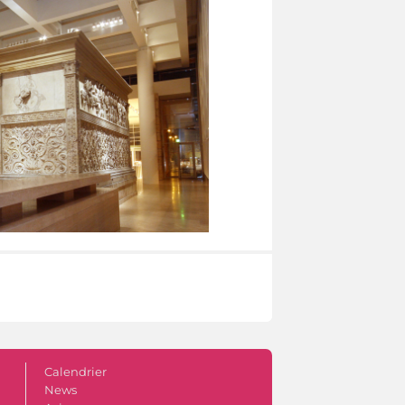
Calendrier
News