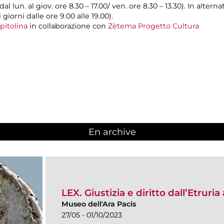
dal lun. al giov. ore 8.30 – 17.00/ ven. ore 8.30 – 13.30). In alter
giorni dalle ore 9.00 alle 19.00).
pitolina
in collaborazione con
Zètema Progetto Cultura
En archive
LEX. Giustizia e diritto dall’Etruri
Museo dell'Ara Pacis
27/05 - 01/10/2023