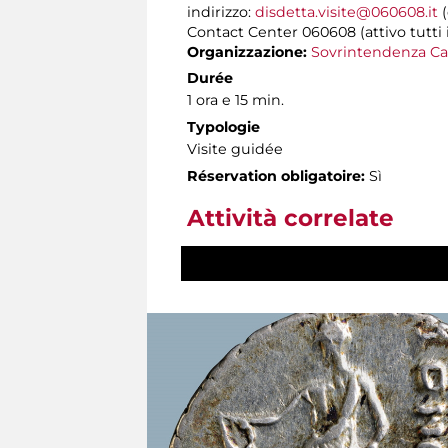
indirizzo:
disdetta.visite@060608.it
(
Contact Center 060608 (attivo tutti i 
Organizzazione:
Sovrintendenza Ca
Durée
1 ora e 15 min.
Typologie
Visite guidée
Réservation obligatoire:
Sì
Attività correlate