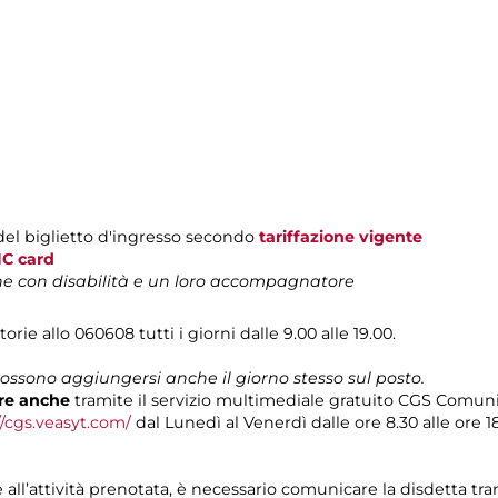
del biglietto d'ingresso secondo
tariffazione vigente
C card
one con disabilità e un loro accompagnatore
orie allo 060608 tutti i giorni dalle 9.00 alle 19.00.
possono aggiungersi anche il giorno stesso sul posto.
re anche
tramite il servizio multimediale gratuito CGS Comun
//cgs.veasyt.com/
dal Lunedì al Venerdì dalle ore 8.30 alle ore 18
e all’attività prenotata, è necessario comunicare la disdetta tr