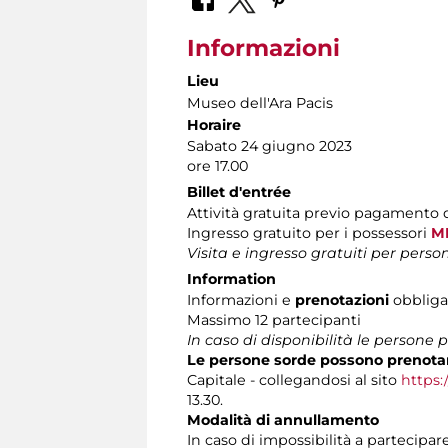
Informazioni
Lieu
Museo dell'Ara Pacis
Horaire
Sabato 24 giugno 2023
ore 17.00
Billet d'entrée
Attività gratuita previo pagamento 
Ingresso gratuito per i possessori
MI
Visita e ingresso gratuiti per pers
Information
Informazioni e
prenotazioni
obbligat
Massimo 12 partecipanti
In caso di disponibilità le persone 
Le persone sorde possono prenota
Capitale - collegandosi al sito
https:
13.30.
Modalità di annullamento
In caso di impossibilità a partecipar