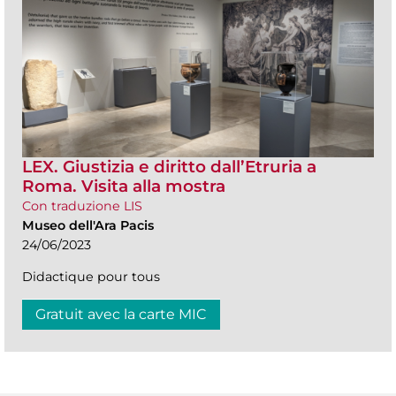
LEX. Giustizia e diritto dall’Etruria a
Roma. Visita alla mostra
Con traduzione LIS
Museo dell'Ara Pacis
24/06/2023
Didactique pour tous
Gratuit avec la carte MIC