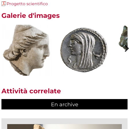
Progetto scientifico
Galerie d'images
Attività correlate
En archive