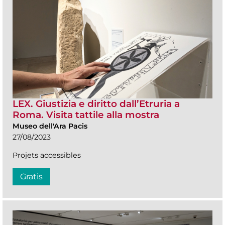
LEX. Giustizia e diritto dall’Etruria a
Roma. Visita tattile alla mostra
Museo dell'Ara Pacis
27/08/2023
Projets accessibles
Gratis