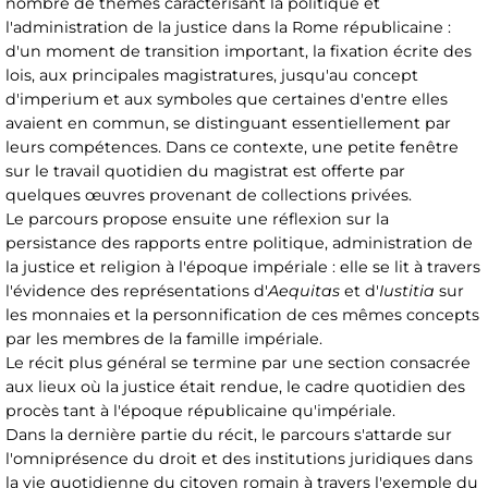
nombre de thèmes caractérisant la politique et
l'administration de la justice dans la Rome républicaine :
d'un moment de transition important, la fixation écrite des
lois, aux principales magistratures, jusqu'au concept
d'imperium et aux symboles que certaines d'entre elles
avaient en commun, se distinguant essentiellement par
leurs compétences. Dans ce contexte, une petite fenêtre
sur le travail quotidien du magistrat est offerte par
quelques œuvres provenant de collections privées.
Le parcours propose ensuite une réflexion sur la
persistance des rapports entre politique, administration de
la justice et religion à l'époque impériale : elle se lit à travers
l'évidence des représentations d'
Aequitas
et d'
Iustitia
sur
les monnaies et la personnification de ces mêmes concepts
par les membres de la famille impériale.
Le récit plus général se termine par une section consacrée
aux lieux où la justice était rendue, le cadre quotidien des
procès tant à l'époque républicaine qu'impériale.
Dans la dernière partie du récit, le parcours s'attarde sur
l'omniprésence du droit et des institutions juridiques dans
la vie quotidienne du citoyen romain à travers l'exemple du