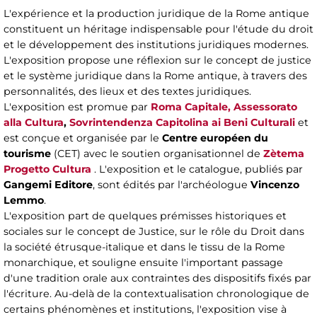
L'expérience et la production juridique de la Rome antique
constituent un héritage indispensable pour l'étude du droit
et le développement des institutions juridiques modernes.
L'exposition propose une réflexion sur le concept de justice
et le système juridique dans la Rome antique, à travers des
personnalités, des lieux et des textes juridiques.
L'exposition est promue par
Roma Capitale, Assessorato
alla Cultura
,
Sovrintendenza Capitolina ai Beni Culturali
et
est conçue et organisée par le
Centre européen du
tourisme
(CET) avec le soutien organisationnel de
Zètema
Progetto Cultura
. L'exposition et le catalogue, publiés par
Gangemi Editore
, sont édités par l'archéologue
Vincenzo
Lemmo
.
L'exposition part de quelques prémisses historiques et
sociales sur le concept de Justice, sur le rôle du Droit dans
la société étrusque-italique et dans le tissu de la Rome
monarchique, et souligne ensuite l'important passage
d'une tradition orale aux contraintes des dispositifs fixés par
l'écriture. Au-delà de la contextualisation chronologique de
certains phénomènes et institutions, l'exposition vise à