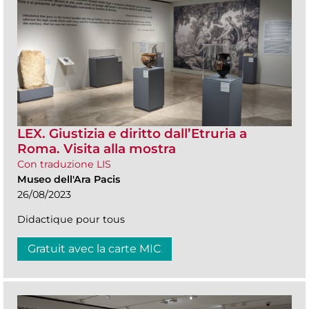
LEX. Giustizia e diritto dall’Etruria a
Roma. Visita alla mostra
Con traduzione LIS
Museo dell'Ara Pacis
26/08/2023
Didactique pour tous
Gratuit avec la carte MIC