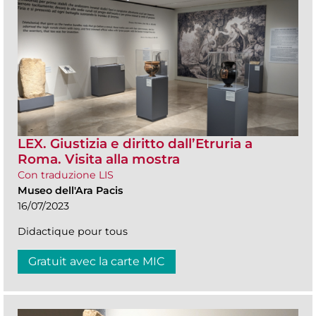
LEX. Giustizia e diritto dall’Etruria a
Roma. Visita alla mostra
Con traduzione LIS
Museo dell'Ara Pacis
16/07/2023
Didactique pour tous
Gratuit avec la carte MIC