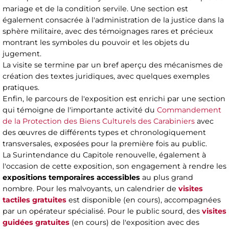
mariage et de la condition servile. Une section est
également consacrée à l'administration de la justice dans la
sphère militaire, avec des témoignages rares et précieux
montrant les symboles du pouvoir et les objets du
jugement.
La visite se termine par un bref aperçu des mécanismes de
création des textes juridiques, avec quelques exemples
pratiques.
Enfin, le parcours de l'exposition est enrichi par une section
qui témoigne de l'importante activité du
Commandement
de la Protection des Biens Culturels des Carabiniers
avec
des œuvres de différents types et chronologiquement
transversales, exposées pour la première fois au public.
La Surintendance du Capitole renouvelle, également à
l'occasion de cette exposition, son engagement à rendre les
expositions temporaires accessibles
au plus grand
nombre. Pour les malvoyants, un calendrier de
visites
tactiles gratuites
est disponible (en cours), accompagnées
par un opérateur spécialisé. Pour le public sourd, des
visites
guidées gratuites
(en cours) de l'exposition avec des