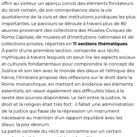
offrir au visiteur un aperçu concis des éléments fondateurs
du droit romain, de son omniprésence dans la vie
quotidienne de la civis et des institutions juridiques les plus
importantes. Le parcours se déroule à travers plus de 80
œuvres provenant des collections des Musées Civiques de
Roma Capitale, de musées et d'institutions nationales et de
collections privées, réparties en
11 sections thématiques
.
À partir d'une première section, consacrée aux récits
mythiques à travers lesquels on peut lire les aspects sociaux
et culturels fondamentaux pour comprendre le concept de
Justice et son lien avec le monde des dieux et l'éthique des
héros, l'itinéraire propose des réflexions sur le droit dans la
Rome monarchique, en mettant en évidence ses éléments
essentiels, en raison également des difficultés liées à la
rareté des sources disponibles. Le lien entre la justice, le
droit et la religion était très fort : il fallait une administration
de la justice qui fasse de la répression un instrument
nécessaire au maintien d'un rapport équilibré avec les
dieux, la
pax deorum
.
La partie centrale du récit se concentre sur un certain