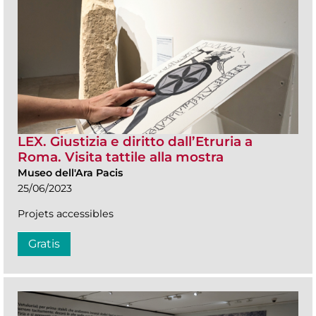
LEX. Giustizia e diritto dall’Etruria a
Roma. Visita tattile alla mostra
Museo dell'Ara Pacis
25/06/2023
Projets accessibles
Gratis