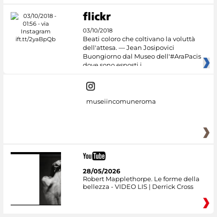
03/10/2018
Beati coloro che coltivano la voluttà
dell'attesa. — Jean Josipovici
Buongiorno dal Museo dell'#AraPacis
dove sono esposti i
museiincomuneroma
28/05/2026
Robert Mapplethorpe. Le forme della
bellezza - VIDEO LIS | Derrick Cross