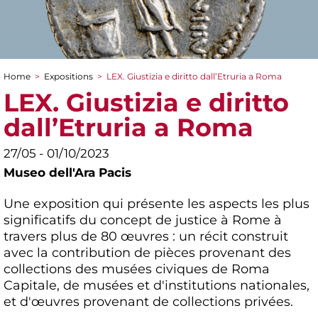
Home
>
Expositions
>
LEX. Giustizia e diritto dall’Etruria a Roma
You are here
LEX. Giustizia e diritto
dall’Etruria a Roma
27/05 - 01/10/2023
Museo dell'Ara Pacis
Une exposition qui présente les aspects les plus
significatifs du concept de justice à Rome à
travers plus de 80 œuvres : un récit construit
avec la contribution de pièces provenant des
collections des musées civiques de Roma
Capitale, de musées et d'institutions nationales,
et d'œuvres provenant de collections privées.