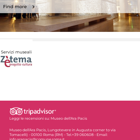
Find more
Servizi museali
Leggi le recensioni su:
Museo dell'Ara Pacis
Museo dell'Ara Pacis, Lungotevere in Augusta corner to via
Tomacelli) - 00100 Roma (RM) - Tel.+39 060608 - Email:
info.arapacis@comune.roma.it