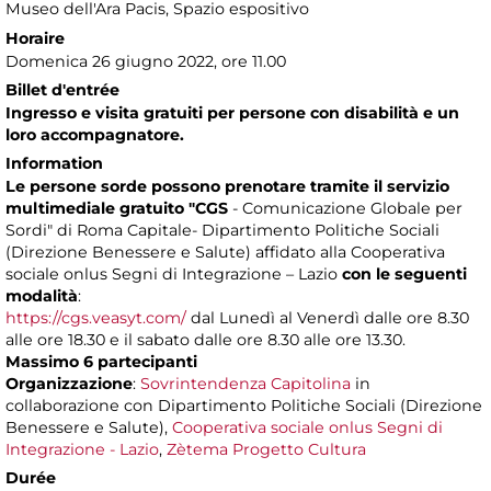
Museo dell'Ara Pacis
, Spazio espositivo
Horaire
Domenica 26 giugno 2022, ore 11.00
Billet d'entrée
Ingresso e visita gratuiti per persone con disabilità e un
loro accompagnatore.
Information
Le persone sorde possono prenotare tramite il servizio
multimediale gratuito "CGS
- Comunicazione Globale per
Sordi" di Roma Capitale- Dipartimento Politiche Sociali
(Direzione Benessere e Salute) affidato alla Cooperativa
sociale onlus Segni di Integrazione – Lazio
con le seguenti
modalità
:
https://cgs.veasyt.com/
dal Lunedì al Venerdì dalle ore 8.30
alle ore 18.30 e il sabato dalle ore 8.30 alle ore 13.30.
Massimo 6 partecipanti
Organizzazione
:
Sovrintendenza Capitolina
in
collaborazione con Dipartimento Politiche Sociali (Direzione
Benessere e Salute),
Cooperativa sociale onlus Segni di
Integrazione - Lazio
,
Zètema Progetto Cultura
Durée