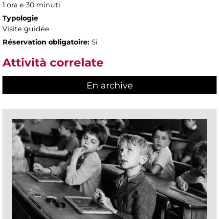
1 ora e 30 minuti
Typologie
Visite guidée
Réservation obligatoire:
Sì
Attività correlate
En archive