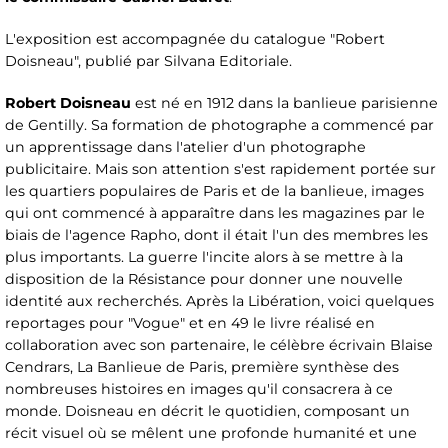
L'exposition est accompagnée du catalogue "Robert
Doisneau", publié par Silvana Editoriale.
Robert Doisneau
est né en 1912 dans la banlieue parisienne
de Gentilly. Sa formation de photographe a commencé par
un apprentissage dans l'atelier d'un photographe
publicitaire. Mais son attention s'est rapidement portée sur
les quartiers populaires de Paris et de la banlieue, images
qui ont commencé à apparaître dans les magazines par le
biais de l'agence Rapho, dont il était l'un des membres les
plus importants. La guerre l'incite alors à se mettre à la
disposition de la Résistance pour donner une nouvelle
identité aux recherchés. Après la Libération, voici quelques
reportages pour "Vogue" et en 49 le livre réalisé en
collaboration avec son partenaire, le célèbre écrivain Blaise
Cendrars, La Banlieue de Paris, première synthèse des
nombreuses histoires en images qu'il consacrera à ce
monde. Doisneau en décrit le quotidien, composant un
récit visuel où se mêlent une profonde humanité et une