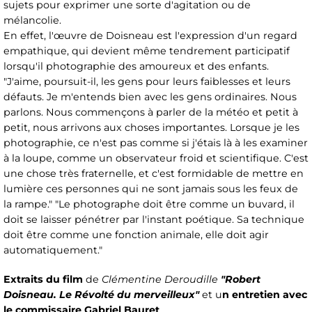
sujets pour exprimer une sorte d'agitation ou de
mélancolie.
En effet, l'œuvre de Doisneau est l'expression d'un regard
empathique, qui devient même tendrement participatif
lorsqu'il photographie des amoureux et des enfants.
"J'aime, poursuit-il, les gens pour leurs faiblesses et leurs
défauts. Je m'entends bien avec les gens ordinaires. Nous
parlons. Nous commençons à parler de la météo et petit à
petit, nous arrivons aux choses importantes. Lorsque je les
photographie, ce n'est pas comme si j'étais là à les examiner
à la loupe, comme un observateur froid et scientifique. C'est
une chose très fraternelle, et c'est formidable de mettre en
lumière ces personnes qui ne sont jamais sous les feux de
la rampe." "Le photographe doit être comme un buvard, il
doit se laisser pénétrer par l'instant poétique. Sa technique
doit être comme une fonction animale, elle doit agir
automatiquement."
Extraits du film
de
Clémentine Deroudille
"Robert
Doisneau. Le Révolté du merveilleux"
et u
n entretien avec
le commissaire Gabriel Bauret
.