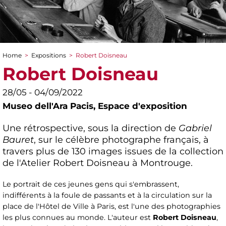
Home
>
Expositions
>
Robert Doisneau
You are here
Robert Doisneau
28/05 - 04/09/2022
Museo dell'Ara Pacis,
Espace d'exposition
Une rétrospective, sous la direction de
Gabriel
Bauret
, sur le célèbre photographe français, à
travers plus de 130 images issues de la collection
de l'Atelier Robert Doisneau à Montrouge.
Le portrait de ces jeunes gens qui s'embrassent,
indifférents à la foule de passants et à la circulation sur la
place de l'Hôtel de Ville à Paris, est l'une des photographies
les plus connues au monde. L'auteur est
Robert Doisneau
,