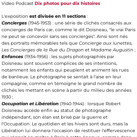
Video Podcast
Dix photos pour dix histoires⁠
L'exposition
est divisée en 11 sections
:
Concierges
(1945-1953) : une série de clichés consacrés aux
concierges de Paris car, comme le dit Doisneau, "le vrai Paris
ne peut se concevoir sans ses concierges". Ainsi sont nés
des portraits mémorables tels que
Concierge aux lunettes,
Les Concierges de la Rue du Dragon
et
Madame Augustin
;
Enfances
(1934-1956) : les sujets photographiés par
Doisneau sont souvent complices de ses intentions,
notamment les enfants qui peuplent et animent les rues
de banlieue. Le photographe se sentait à l'aise en leur
compagnie, comme en témoigne le grand nombre de
clichés les mettant en scène à partir du milieu des années
1930 ;
Occupation et Libération
(1940-1944) : lorsque Robert
Doisneau accède enfin au statut de photographe
indépendant, son élan est brisé par la guerre et
l'Occupation. Le quotidien et les hivers sont durs, mais la
Libération lui donnera l'occasion de restituer l'effervescence