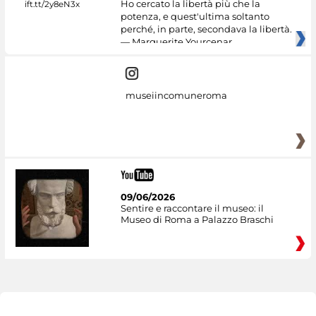
Ho cercato la libertà più che la
potenza, e quest'ultima soltanto
perché, in parte, secondava la libertà.
— Marguerite Yourcenar
museiincomuneroma
09/06/2026
Sentire e raccontare il museo: il
Museo di Roma a Palazzo Braschi