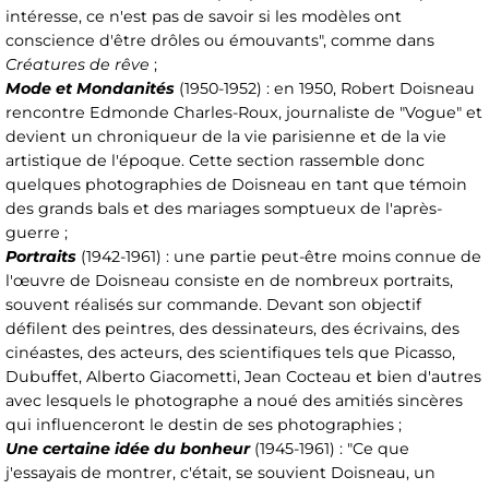
intéresse, ce n'est pas de savoir si les modèles ont
conscience d'être drôles ou émouvants", comme dans
Créatures de rêve
;
Mode et Mondanités
(1950-1952) : en 1950, Robert Doisneau
rencontre Edmonde Charles-Roux, journaliste de "Vogue" et
devient un chroniqueur de la vie parisienne et de la vie
artistique de l'époque. Cette section rassemble donc
quelques photographies de Doisneau en tant que témoin
des grands bals et des mariages somptueux de l'après-
guerre ;
Portraits
(1942-1961) : une partie peut-être moins connue de
l'œuvre de Doisneau consiste en de nombreux portraits,
souvent réalisés sur commande. Devant son objectif
défilent des peintres, des dessinateurs, des écrivains, des
cinéastes, des acteurs, des scientifiques tels que Picasso,
Dubuffet, Alberto Giacometti, Jean Cocteau et bien d'autres
avec lesquels le photographe a noué des amitiés sincères
qui influenceront le destin de ses photographies ;
Une certaine idée du bonheur
(1945-1961) : "Ce que
j'essayais de montrer, c'était, se souvient Doisneau, un