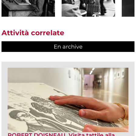
Attività correlate
En archive
ROBERT DOISNEAU. Visita tattile alla