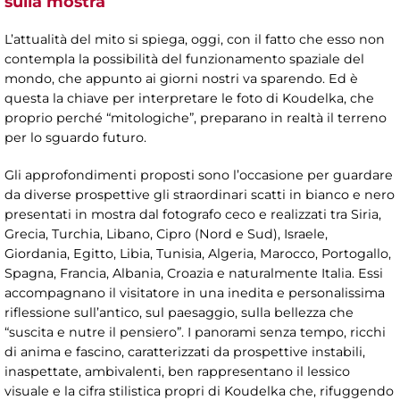
sulla mostra
L’attualità del mito si spiega, oggi, con il fatto che esso non
contempla la possibilità del funzionamento spaziale del
mondo, che appunto ai giorni nostri va sparendo. Ed è
questa la chiave per interpretare le foto di Koudelka, che
proprio perché “mitologiche”, preparano in realtà il terreno
per lo sguardo futuro.
Gli approfondimenti proposti sono l’occasione per guardare
da diverse prospettive gli straordinari scatti in bianco e nero
presentati in mostra dal fotografo ceco e realizzati tra Siria,
Grecia, Turchia, Libano, Cipro (Nord e Sud), Israele,
Giordania, Egitto, Libia, Tunisia, Algeria, Marocco, Portogallo,
Spagna, Francia, Albania, Croazia e naturalmente Italia. Essi
accompagnano il visitatore in una inedita e personalissima
riflessione sull’antico, sul paesaggio, sulla bellezza che
“suscita e nutre il pensiero”. I panorami senza tempo, ricchi
di anima e fascino, caratterizzati da prospettive instabili,
inaspettate, ambivalenti, ben rappresentano il lessico
visuale e la cifra stilistica propri di Koudelka che, rifuggendo