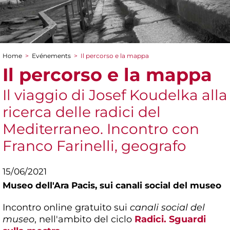
Home
>
Evénements
>
Il percorso e la mappa
You are here
Il percorso e la mappa
Il viaggio di Josef Koudelka alla
ricerca delle radici del
Mediterraneo. Incontro con
Franco Farinelli, geografo
15/06/2021
Museo dell'Ara Pacis,
sui canali social del museo
Incontro online gratuito sui
canali social del
museo
, nell'ambito del ciclo
Radici. Sguardi