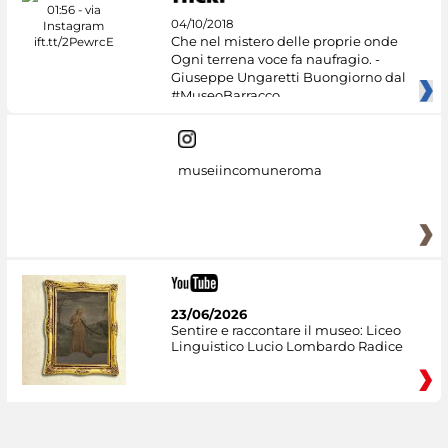
04/10/2018
Che nel mistero delle proprie onde
Ogni terrena voce fa naufragio. -
Giuseppe Ungaretti Buongiorno dal
#MuseoBarracco
museiincomuneroma
23/06/2026
Sentire e raccontare il museo: Liceo
Linguistico Lucio Lombardo Radice