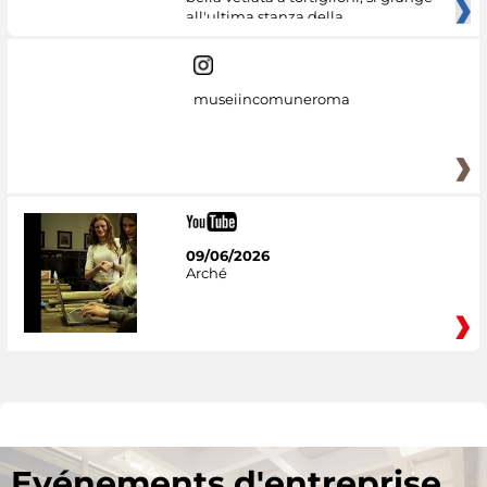
all'ultima stanza della
museiincomuneroma
09/06/2026
Arché
Evénements d'entreprise