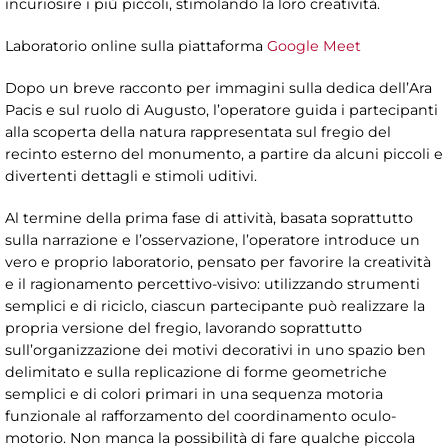
incuriosire i più piccoli, stimolando la loro creatività.
Laboratorio online sulla piattaforma
Google Meet
Dopo un breve racconto per immagini sulla dedica dell’Ara
Pacis e sul ruolo di Augusto, l’operatore guida i partecipanti
alla scoperta della natura rappresentata sul fregio del
recinto esterno del monumento, a partire da alcuni piccoli e
divertenti dettagli e stimoli uditivi.
Al termine della prima fase di attività, basata soprattutto
sulla narrazione e l’osservazione, l’operatore introduce un
vero e proprio laboratorio, pensato per favorire la creatività
e il ragionamento percettivo-visivo: utilizzando strumenti
semplici e di riciclo, ciascun partecipante può realizzare la
propria versione del fregio, lavorando soprattutto
sull’organizzazione dei motivi decorativi in uno spazio ben
delimitato e sulla replicazione di forme geometriche
semplici e di colori primari in una sequenza motoria
funzionale al rafforzamento del coordinamento oculo-
motorio. Non manca la possibilità di fare qualche piccola