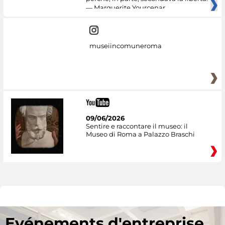
— Marguerite Yourcenar
museiincomuneroma
09/06/2026
Sentire e raccontare il museo: il
Museo di Roma a Palazzo Braschi
Evénements d'entreprise