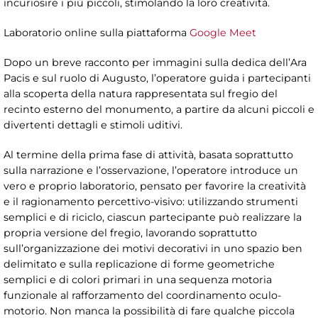
incuriosire i più piccoli, stimolando la loro creatività.
Laboratorio online sulla piattaforma
Google Meet
Dopo un breve racconto per immagini sulla dedica dell’Ara
Pacis e sul ruolo di Augusto, l’operatore guida i partecipanti
alla scoperta della natura rappresentata sul fregio del
recinto esterno del monumento, a partire da alcuni piccoli e
divertenti dettagli e stimoli uditivi.
Al termine della prima fase di attività, basata soprattutto
sulla narrazione e l’osservazione, l’operatore introduce un
vero e proprio laboratorio, pensato per favorire la creatività
e il ragionamento percettivo-visivo: utilizzando strumenti
semplici e di riciclo, ciascun partecipante può realizzare la
propria versione del fregio, lavorando soprattutto
sull’organizzazione dei motivi decorativi in uno spazio ben
delimitato e sulla replicazione di forme geometriche
semplici e di colori primari in una sequenza motoria
funzionale al rafforzamento del coordinamento oculo-
motorio. Non manca la possibilità di fare qualche piccola