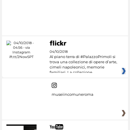
04/10/2018
Al piano terra di #PalazzoPrimoli si
trova una collezione di opere d’arte,
cimeli napoleonici, memorie
familiari. La collezione
museiincomuneroma