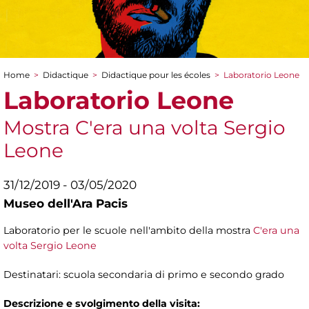
Home
>
Didactique
>
Didactique pour les écoles
>
Laboratorio Leone
You are here
Laboratorio Leone
Mostra C'era una volta Sergio
Leone
31/12/2019 - 03/05/2020
Museo dell'Ara Pacis
Laboratorio per le scuole nell'ambito della mostra
C'era una
volta Sergio Leone
Destinatari: scuola secondaria di primo e secondo grado
Descrizione e svolgimento della visita: