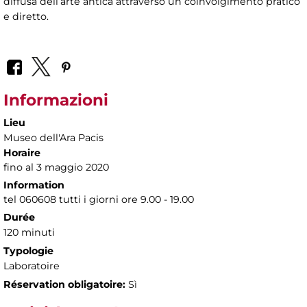
diffusa dell’arte antica attraverso un coinvolgimento pratico
e diretto.
Informazioni
Lieu
Museo dell'Ara Pacis
Horaire
fino al 3 maggio 2020
Information
tel 060608 tutti i giorni ore 9.00 - 19.00
Durée
120 minuti
Typologie
Laboratoire
Réservation obligatoire:
Sì