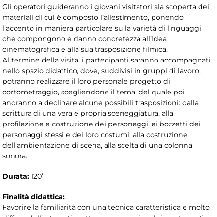
Gli operatori guideranno i giovani visitatori ala scoperta dei
materiali di cui è composto l’allestimento, ponendo
l’accento in maniera particolare sulla varietà di linguaggi
che compongono e danno concretezza all’Idea
cinematografica e alla sua trasposizione filmica.
Al termine della visita, i partecipanti saranno accompagnati
nello spazio didattico, dove, suddivisi in gruppi di lavoro,
potranno realizzare il loro personale progetto di
cortometraggio, scegliendone il tema, del quale poi
andranno a declinare alcune possibili trasposizioni: dalla
scrittura di una vera e propria sceneggiatura, alla
profilazione e costruzione dei personaggi, ai bozzetti dei
personaggi stessi e dei loro costumi, alla costruzione
dell’ambientazione di scena, alla scelta di una colonna
sonora.
Durata:
120’
Finalità didattica:
Favorire la familiarità con una tecnica caratteristica e molto