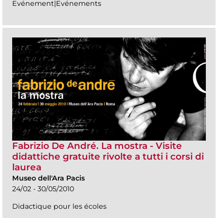
Evénement|Evénements
Fabrizio De André. La mostra - Visite
didattiche gratuite rivolte a tutti i corsi di
laurea
Museo dell'Ara Pacis
24/02 - 30/05/2010
Didactique pour les écoles