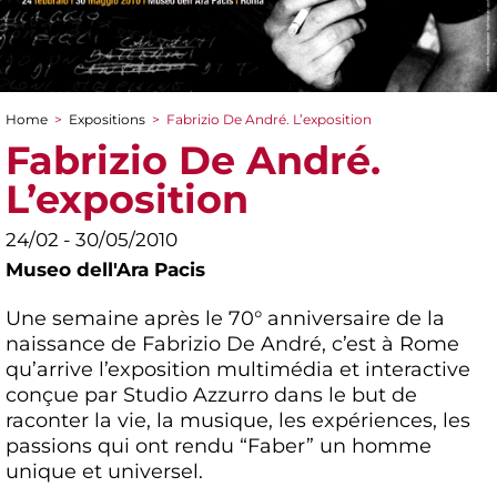
Home
>
Expositions
>
Fabrizio De André. L’exposition
You are here
Fabrizio De André.
L’exposition
24/02 - 30/05/2010
Museo dell'Ara Pacis
Une semaine après le 70° anniversaire de la
naissance de Fabrizio De André, c’est à Rome
qu’arrive l’exposition multimédia et interactive
conçue par Studio Azzurro dans le but de
raconter la vie, la musique, les expériences, les
passions qui ont rendu “Faber” un homme
unique et universel.