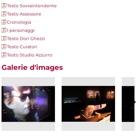
Testo Sovraintendente
Testo Assessore
Cronologia
I personaggi
Testo Dori Ghezzi
Testo Curatori
Testo Studio Azzurro
Galerie d'images