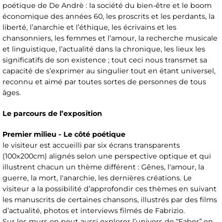
poétique de De Andrè : la société du bien-être et le boom
économique des années 60, les proscrits et les perdants, la
liberté, l’anarchie et l’éthique, les écrivains et les
chansonniers, les femmes et l’amour, la recherche musicale
et linguistique, l’actualité dans la chronique, les lieux les
significatifs de son existence ; tout ceci nous transmet sa
capacité de s’exprimer au singulier tout en étant universel,
reconnu et aimé par toutes sortes de personnes de tous
âges.
Le parcours de l’exposition
Premier milieu - Le côté poétique
le visiteur est accueilli par six écrans transparents
(100x200cm) alignés selon une perspective optique et qui
illustrent chacun un thème différent : Gênes, l'amour, la
guerre, la mort, l'anarchie, les dernières créations. Le
visiteur a la possibilité d’approfondir ces thèmes en suivant
les manuscrits de certaines chansons, illustrés par des films
d’actualité, photos et interviews filmés de Fabrizio.
Sur les murs on peut aussi explorer l’univers de “Faber” en