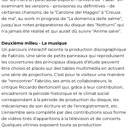
examinant les versions – provisoires ou définitives – de
certaines chansons, de la “Canzone del Maggio” à “Creuza
de ma”, au work in progress de “La domenica delle salme”,
jusqu’aux notes préparatoires du disque des “Notturni” qui
n’a jamais été réalisé et qui aurait dû suivre “Anime salve”.
Deuxième milieu - La musique
Un parcours interactif raconte la production discographique
de Fabrizio. Une série de petits panneaux qui reproduisent
les couvertures des principaux disques d’étude peuvent
être choisis et placés sur des tables multimédia en activant
une série de projections. C’est pour le visiteur une manière
de “rencontrer” Fabrizio, ses amis et collaborateurs, le
critique Riccardo Bertoncelli qui, grâce à leur contribution,
encadreront la période historique et le climat social
correspondant à la période de production du disque, les
mécanismes de son écriture et de l’enregistrement, etc.
L’ensemble sera complété par des contributions sous forme
de vidéos tirés d’apparitions à la télévision et de concerts.
Quelques vitrines exposent toute sa production