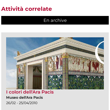
Attività correlate
En archive
I colori dell'Ara Pacis
Museo dell'Ara Pacis
26/02 - 25/04/2010