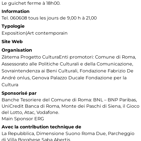
Le guichet ferme à 18h00.
Information
Tel. 060608 tous les jours de 9,00 h à 21,00
Typologie
Exposition|Art contemporain
Site Web
Organisation
Zètema Progetto CulturaEnti promotori: Comune di Roma,
Assessorato alle Politiche Culturali e della Comunicazione,
Sovraintendenza ai Beni Culturali, Fondazione Fabrizio De
André onlus, Genova Palazzo Ducale Fondazione per la
Cultura
Sponsorisé par
Banche Tesoriere del Comune di Roma: BNL – BNP Paribas,
UniCredit Banca di Roma, Monte dei Paschi di Siena, il Gioco
del Lotto, Atac, Vodafone.
Main Sponsor ERG
Avec la contribution technique de
La Repubblica, Dimensione Suono Roma Due, Parcheggio
di Villa Borghese Saba Abertis