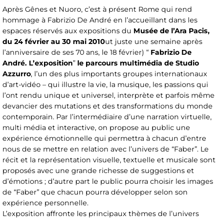
Après Gênes et Nuoro, c’est à présent Rome qui rend
hommage à Fabrizio De André en l’accueillant dans les
espaces réservés aux expositions du
Musée de l’Ara Pacis,
du 24 février au 30 mai 2010
ut juste une semaine après
l’anniversaire de ses 70 ans, le 18 février) “
Fabrizio De
André. L’exposition
”
le parcours multimédia de Studio
Azzurro
, l’un des plus importants groupes internationaux
d’art-vidéo – qui illustre la vie, la musique, les passions qui
l’ont rendu unique et universel, interprète et parfois même
devancier des mutations et des transformations du monde
contemporain. Par l’intermédiaire d’une narration virtuelle,
multi média et interactive, on propose au public une
expérience émotionnelle qui permettra à chacun d’entre
nous de se mettre en relation avec l’univers de “Faber”. Le
récit et la représentation visuelle, textuelle et musicale sont
proposés avec une grande richesse de suggestions et
d’émotions ; d’autre part le public pourra choisir les images
de “Faber” que chacun pourra développer selon son
expérience personnelle.
L’exposition affronte les principaux thèmes de l’univers