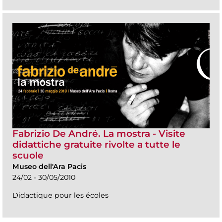
Fabrizio De André. La mostra - Visite
didattiche gratuite rivolte a tutte le
scuole
Museo dell'Ara Pacis
24/02 - 30/05/2010
Didactique pour les écoles