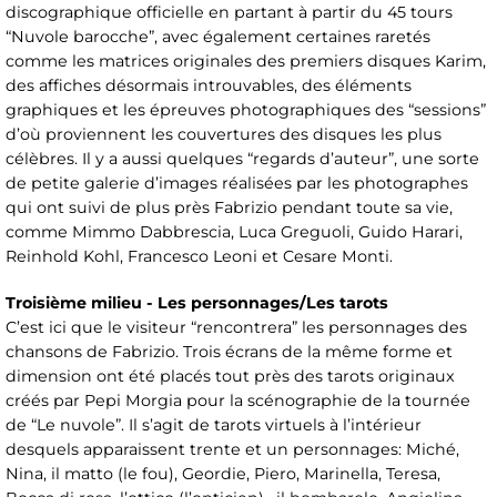
discographique officielle en partant à partir du 45 tours
“Nuvole barocche”, avec également certaines raretés
comme les matrices originales des premiers disques Karim,
des affiches désormais introuvables, des éléments
graphiques et les épreuves photographiques des “sessions”
d’où proviennent les couvertures des disques les plus
célèbres. Il y a aussi quelques “regards d’auteur”, une sorte
de petite galerie d’images réalisées par les photographes
qui ont suivi de plus près Fabrizio pendant toute sa vie,
comme Mimmo Dabbrescia, Luca Greguoli, Guido Harari,
Reinhold Kohl, Francesco Leoni et Cesare Monti.
Troisième milieu - Les personnages/Les tarots
C’est ici que le visiteur “rencontrera” les personnages des
chansons de Fabrizio. Trois écrans de la même forme et
dimension ont été placés tout près des tarots originaux
créés par Pepi Morgia pour la scénographie de la tournée
de “Le nuvole”. Il s’agit de tarots virtuels à l’intérieur
desquels apparaissent trente et un personnages: Miché,
Nina, il matto (le fou), Geordie, Piero, Marinella, Teresa,