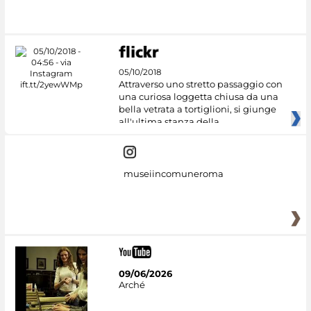
05/10/2018
Attraverso uno stretto passaggio con
una curiosa loggetta chiusa da una
bella vetrata a tortiglioni, si giunge
all'ultima stanza della
museiincomuneroma
09/06/2026
Arché