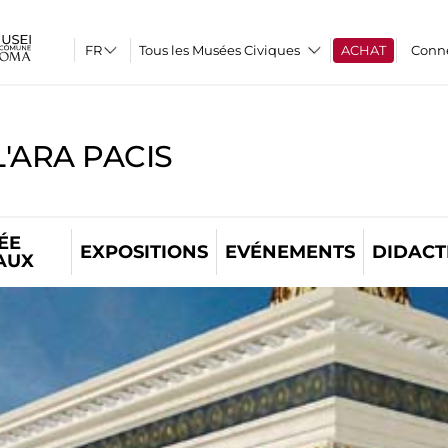
Tous les Musées Civiques
ACHAT
Conn
'ARA PACIS
ÉE
EXPOSITIONS
EVÉNEMENTS
DIDACT
AUX