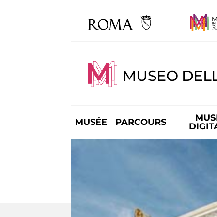
MUSEO DELL
MUS
MUSÉE
PARCOURS
DIGIT