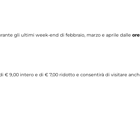
rante gli ultimi week-end di febbraio, marzo e aprile dalle
ore
di € 9,00 intero e di € 7,00 ridotto e consentirà di visitare anc