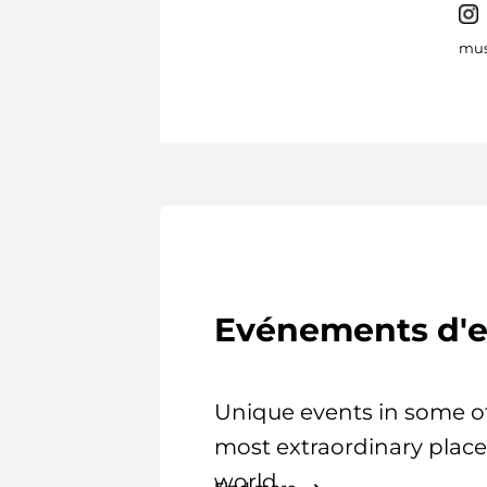
mus
Evénements d'e
Unique events in some o
most extraordinary place
world.