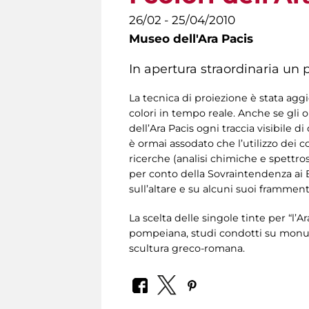
26/02 - 25/04/2010
Museo dell'Ara Pacis
In apertura straordinaria un pe
La tecnica di proiezione è stata aggi
colori in tempo reale. Anche se gl
dell’Ara Pacis ogni traccia visibile d
è ormai assodato che l’utilizzo dei c
ricerche (analisi chimiche e spettro
per conto della Sovraintendenza ai 
sull’altare e su alcuni suoi framment
La scelta delle singole tinte per “l’
pompeiana, studi condotti su monumen
scultura greco-romana.