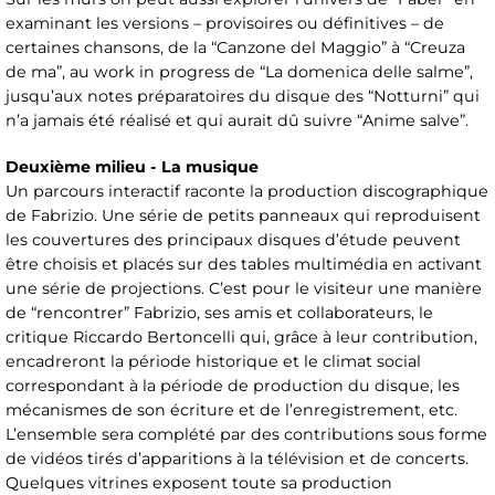
examinant les versions – provisoires ou définitives – de
certaines chansons, de la “Canzone del Maggio” à “Creuza
de ma”, au work in progress de “La domenica delle salme”,
jusqu’aux notes préparatoires du disque des “Notturni” qui
n’a jamais été réalisé et qui aurait dû suivre “Anime salve”.
Deuxième milieu - La musique
Un parcours interactif raconte la production discographique
de Fabrizio. Une série de petits panneaux qui reproduisent
les couvertures des principaux disques d’étude peuvent
être choisis et placés sur des tables multimédia en activant
une série de projections. C’est pour le visiteur une manière
de “rencontrer” Fabrizio, ses amis et collaborateurs, le
critique Riccardo Bertoncelli qui, grâce à leur contribution,
encadreront la période historique et le climat social
correspondant à la période de production du disque, les
mécanismes de son écriture et de l’enregistrement, etc.
L’ensemble sera complété par des contributions sous forme
de vidéos tirés d’apparitions à la télévision et de concerts.
Quelques vitrines exposent toute sa production