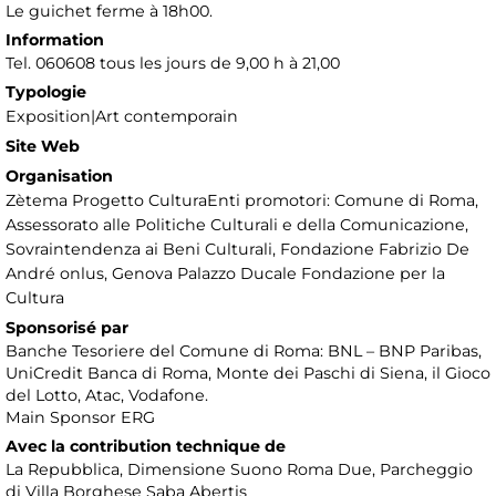
Le guichet ferme à 18h00.
Information
Tel. 060608 tous les jours de 9,00 h à 21,00
Typologie
Exposition|Art contemporain
Site Web
Organisation
Zètema Progetto CulturaEnti promotori: Comune di Roma,
Assessorato alle Politiche Culturali e della Comunicazione,
Sovraintendenza ai Beni Culturali, Fondazione Fabrizio De
André onlus, Genova Palazzo Ducale Fondazione per la
Cultura
Sponsorisé par
Banche Tesoriere del Comune di Roma: BNL – BNP Paribas,
UniCredit Banca di Roma, Monte dei Paschi di Siena, il Gioco
del Lotto, Atac, Vodafone.
Main Sponsor ERG
Avec la contribution technique de
La Repubblica, Dimensione Suono Roma Due, Parcheggio
di Villa Borghese Saba Abertis