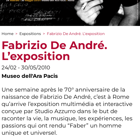
Home
>
Expositions
>
Fabrizio De André. L’exposition
You are here
Fabrizio De André.
L’exposition
24/02 - 30/05/2010
Museo dell'Ara Pacis
Une semaine après le 70° anniversaire de la
naissance de Fabrizio De André, c’est à Rome
qu’arrive l’exposition multimédia et interactive
conçue par Studio Azzurro dans le but de
raconter la vie, la musique, les expériences, les
passions qui ont rendu “Faber” un homme
unique et universel.