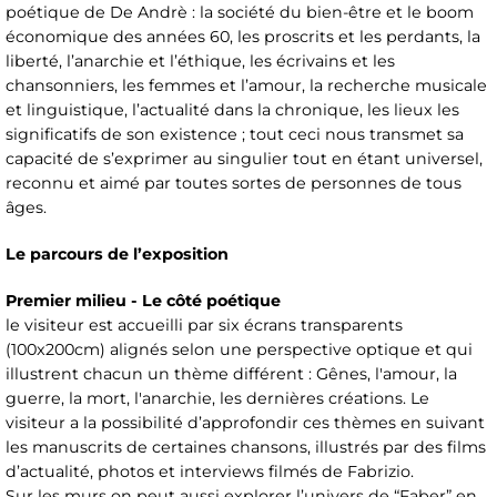
poétique de De Andrè : la société du bien-être et le boom
économique des années 60, les proscrits et les perdants, la
liberté, l’anarchie et l’éthique, les écrivains et les
chansonniers, les femmes et l’amour, la recherche musicale
et linguistique, l’actualité dans la chronique, les lieux les
significatifs de son existence ; tout ceci nous transmet sa
capacité de s’exprimer au singulier tout en étant universel,
reconnu et aimé par toutes sortes de personnes de tous
âges.
Le parcours de l’exposition
Premier milieu - Le côté poétique
le visiteur est accueilli par six écrans transparents
(100x200cm) alignés selon une perspective optique et qui
illustrent chacun un thème différent : Gênes, l'amour, la
guerre, la mort, l'anarchie, les dernières créations. Le
visiteur a la possibilité d’approfondir ces thèmes en suivant
les manuscrits de certaines chansons, illustrés par des films
d’actualité, photos et interviews filmés de Fabrizio.
Sur les murs on peut aussi explorer l’univers de “Faber” en