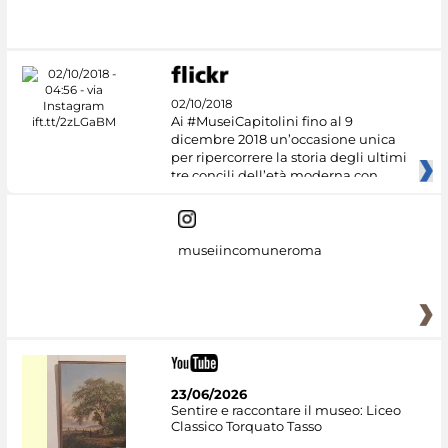
02/10/2018
Ai #MuseiCapitolini fino al 9
dicembre 2018 un’occasione unica
per ripercorrere la storia degli ultimi
tre concili dell’età moderna con
museiincomuneroma
23/06/2026
Sentire e raccontare il museo: Liceo
Classico Torquato Tasso