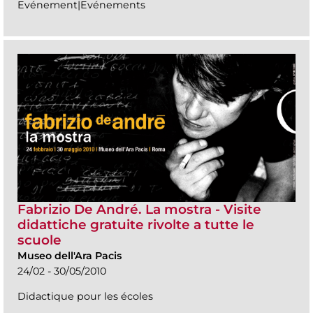
Evénement|Evénements
Fabrizio De André. La mostra - Visite
didattiche gratuite rivolte a tutte le
scuole
Museo dell'Ara Pacis
24/02 - 30/05/2010
Didactique pour les écoles