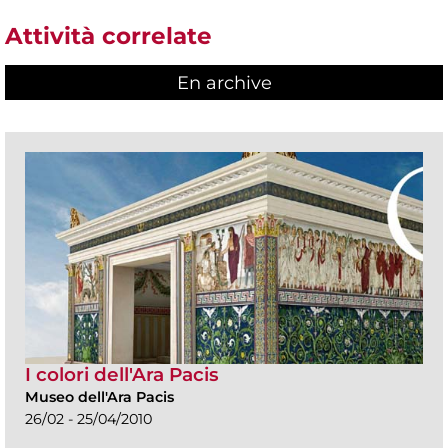
Attività correlate
En archive
I colori dell'Ara Pacis
Museo dell'Ara Pacis
26/02 - 25/04/2010