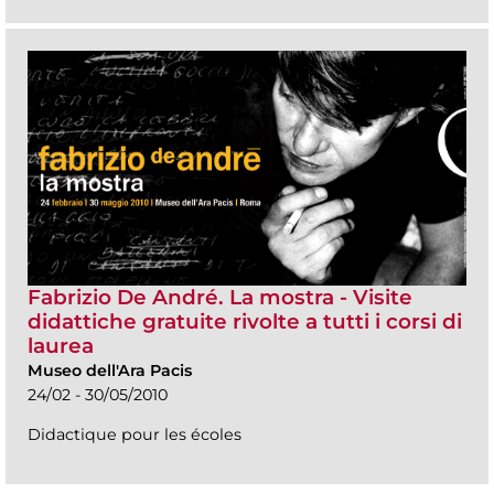
Fabrizio De André. La mostra - Visite
didattiche gratuite rivolte a tutti i corsi di
laurea
Museo dell'Ara Pacis
24/02 - 30/05/2010
Didactique pour les écoles