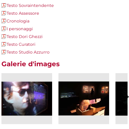
Testo Sovraintendente
Testo Assessore
Cronologia
I personaggi
Testo Dori Ghezzi
Testo Curatori
Testo Studio Azzurro
Galerie d'images