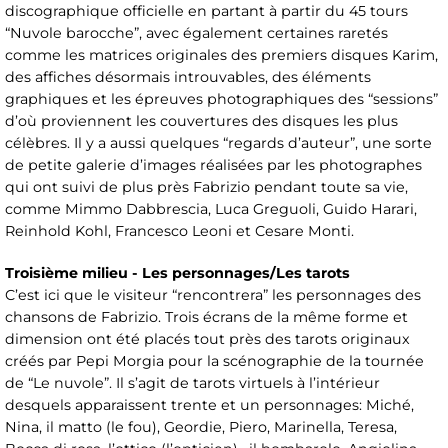
discographique officielle en partant à partir du 45 tours
“Nuvole barocche”, avec également certaines raretés
comme les matrices originales des premiers disques Karim,
des affiches désormais introuvables, des éléments
graphiques et les épreuves photographiques des “sessions”
d’où proviennent les couvertures des disques les plus
célèbres. Il y a aussi quelques “regards d’auteur”, une sorte
de petite galerie d’images réalisées par les photographes
qui ont suivi de plus près Fabrizio pendant toute sa vie,
comme Mimmo Dabbrescia, Luca Greguoli, Guido Harari,
Reinhold Kohl, Francesco Leoni et Cesare Monti.
Troisième milieu - Les personnages/Les tarots
C’est ici que le visiteur “rencontrera” les personnages des
chansons de Fabrizio. Trois écrans de la même forme et
dimension ont été placés tout près des tarots originaux
créés par Pepi Morgia pour la scénographie de la tournée
de “Le nuvole”. Il s’agit de tarots virtuels à l’intérieur
desquels apparaissent trente et un personnages: Miché,
Nina, il matto (le fou), Geordie, Piero, Marinella, Teresa,