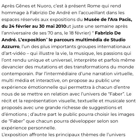
Après Gênes et Nuoro, c’est à présent Rome qui rend
hommage à Fabrizio De André en l’accueillant dans les
espaces réservés aux expositions du
Musée de l’Ara Pacis,
du 24 février au 30 mai 2010
ut juste une semaine après
l’anniversaire de ses 70 ans, le 18 février) “
Fabrizio De
André. L’exposition
”
le parcours multimédia de Studio
Azzurro
, l’un des plus importants groupes internationaux
d’art-vidéo – qui illustre la vie, la musique, les passions qui
l’ont rendu unique et universel, interprète et parfois même
devancier des mutations et des transformations du monde
contemporain. Par l’intermédiaire d’une narration virtuelle,
multi média et interactive, on propose au public une
expérience émotionnelle qui permettra à chacun d’entre
nous de se mettre en relation avec l’univers de “Faber”. Le
récit et la représentation visuelle, textuelle et musicale sont
proposés avec une grande richesse de suggestions et
d’émotions ; d’autre part le public pourra choisir les images
de “Faber” que chacun pourra développer selon son
expérience personnelle.
L’exposition affronte les principaux thèmes de l’univers