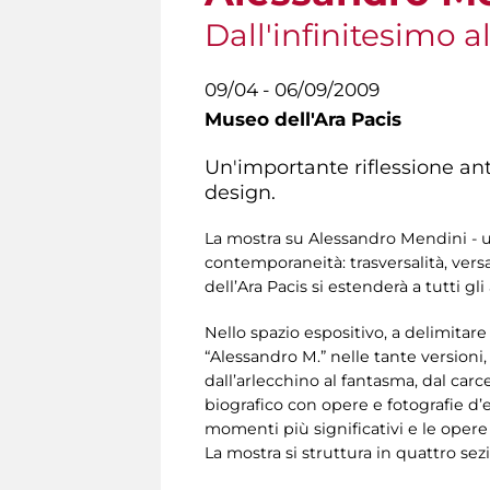
Dall'infinitesimo al
09/04 - 06/09/2009
Museo dell'Ara Pacis
Un'importante riflessione anto
design.
La mostra su Alessandro Mendini - un 
contemporaneità: trasversalità, versa
dell’Ara Pacis si estenderà a tutti g
Nello spazio espositivo, a delimitar
“Alessandro M.” nelle tante versioni, 
dall’arlecchino al fantasma, dal carc
biografico con opere e fotografie d’e
momenti più significativi e le oper
La mostra si struttura in quattro sezi