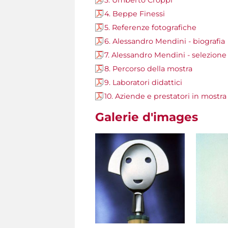
3. Umberto Croppi
4. Beppe Finessi
5. Referenze fotografiche
6. Alessandro Mendini - biografia
7. Alessandro Mendini - selezione d
8. Percorso della mostra
9. Laboratori didattici
10. Aziende e prestatori in mostra
Galerie d'images