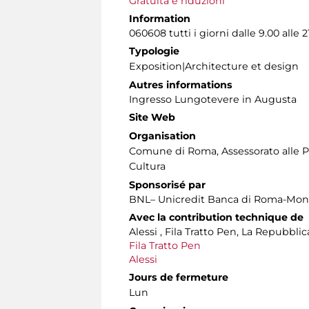
Gratuità e riduzioni
Information
060608 tutti i giorni dalle 9.00 alle 2
Typologie
Exposition|Architecture et design
Autres informations
Ingresso Lungotevere in Augusta
Site Web
Organisation
Comune di Roma, Assessorato alle Po
Cultura
Sponsorisé par
BNL– Unicredit Banca di Roma-Mont
Avec la contribution technique de
Alessi , Fila Tratto Pen, La Repubbli
Fila Tratto Pen
Alessi
Jours de fermeture
Lun