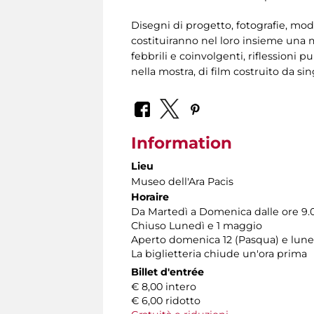
Disegni di progetto, fotografie, modelli
costituiranno nel loro insieme una m
febbrili e coinvolgenti, riflessioni 
nella mostra, di film costruito da si
Information
Lieu
Museo dell'Ara Pacis
Horaire
Da Martedì a Domenica dalle ore 9.00
Chiuso Lunedì e 1 maggio
Aperto domenica 12 (Pasqua) e lunedì
La biglietteria chiude un'ora prima
Billet d'entrée
€ 8,00 intero
€ 6,00 ridotto