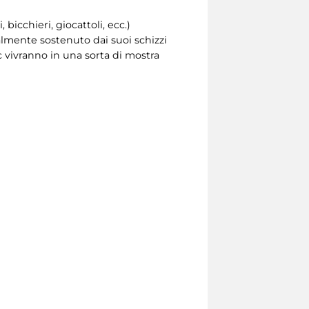
, bicchieri, giocattoli, ecc.)
ualmente sostenuto dai suoi schizzi
oc vivranno in una sorta di mostra