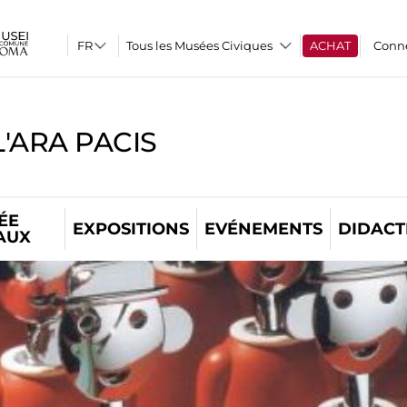
Tous les Musées Civiques
ACHAT
Conn
'ARA PACIS
ÉE
EXPOSITIONS
EVÉNEMENTS
DIDACT
AUX