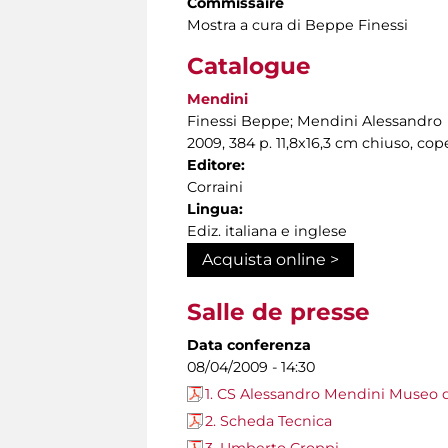
Commissaire
Mostra a cura di Beppe Finessi
Catalogue
Mendini
Finessi Beppe; Mendini Alessandro
2009, 384 p. 11,8x16,3 cm chiuso, cope
Editore:
Corraini
Lingua:
Ediz. italiana e inglese
Acquista online >
Salle de presse
Data conferenza
08/04/2009 - 14:30
1. CS Alessandro Mendini Museo d
2. Scheda Tecnica