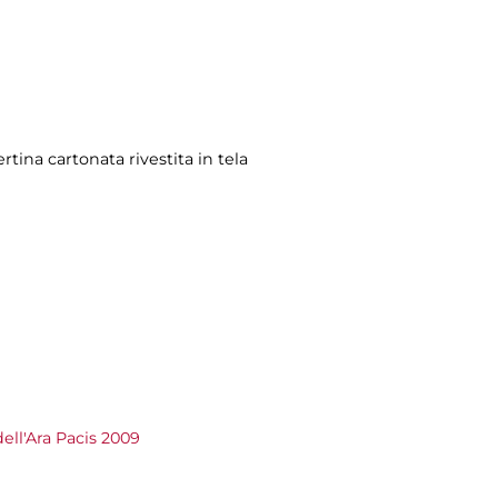
rtina cartonata rivestita in tela
ell'Ara Pacis 2009