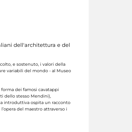
iani dell'architettura e del
lto, e sostenuto, i valori della
ture variabili del mondo - al Museo
n forma dei famosi cavatappi
tti dello stesso Mendini),
ala introduttiva ospita un racconto
 l’opera del maestro attraverso i