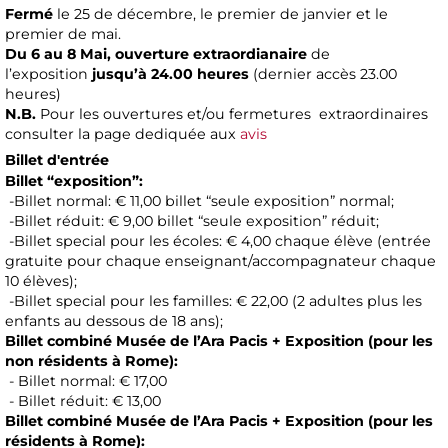
Fermé
le 25 de décembre, le premier de janvier et le
premier de mai.
Du 6 au 8 Mai,
ouverture extraordianaire
de
l’exposition
jusqu’à 24.00 heures
(dernier accès 23.00
heures)
N.B.
Pour les ouvertures et/ou fermetures extraordinaires
consulter la page dediquée aux
avis
Billet d'entrée
Billet “exposition”:
-Billet normal: € 11,00 billet “seule exposition” normal;
-Billet réduit: € 9,00 billet “seule exposition” réduit;
-Billet special pour les écoles: € 4,00 chaque élève (entrée
gratuite pour chaque enseignant/accompagnateur chaque
10 élèves);
-Billet special pour les familles: € 22,00 (2 adultes plus les
enfants au dessous de 18 ans);
Billet combiné Musée de l’Ara Pacis + Exposition (pour les
non résidents à Rome):
- Billet normal: € 17,00
- Billet réduit: € 13,00
Billet combiné Musée de l’Ara Pacis + Exposition (pour les
résidents à Rome):