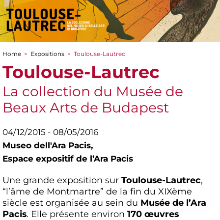
Home
>
Expositions
>
Toulouse-Lautrec
You are here
Toulouse-Lautrec
La collection du Musée de
Beaux Arts de Budapest
04/12/2015 - 08/05/2016
Museo dell'Ara Pacis,
Espace expositif de l’Ara Pacis
Une grande exposition sur
Toulouse-Lautrec
,
“l’âme de Montmartre” de la fin du XIXème
siècle est organisée au sein du
Musée de l’Ara
Pacis
. Elle présente environ
170 œuvres