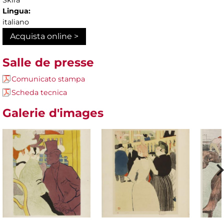
Skira
Lingua:
italiano
Acquista online >
Salle de presse
Comunicato stampa
Scheda tecnica
Galerie d'images