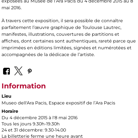
exposées au Musée de l’Ara Pacis du 4 décembre 2015 au 8
mai 2016.
À travers cette exposition, il sera possible de connaître
parfaitement l’œuvre graphique de Toulouse Lautrec,
manifestes, illustrations, couvertures de partitions et
affiches, dont certaines sont authentiques, rareté parce que
imprimées en éditions limitées, signées et numérotées et
accompagnées de la dédicace de l’artiste.
Information
Lieu
Museo dell'Ara Pacis
, Espace expositif de l’Ara Pacis
Horaire
Du 4 décembre 2015 à l'8 mai 2016
Tous les jours 9.30h-19.30h
24 et 31 décembre: 9.30-14.00
La billetterie ferme une heure avant