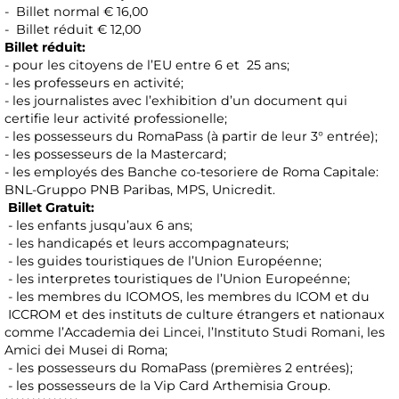
- Billet normal € 16,00
- Billet réduit € 12,00
Billet réduit:
- pour les citoyens de l’EU entre 6 et 25 ans;
- les professeurs en activité;
- les journalistes avec l’exhibition d’un document qui
certifie leur activité professionelle;
- les possesseurs du RomaPass (à partir de leur 3° entrée);
- les possesseurs de la Mastercard;
- les employés des Banche co-tesoriere de Roma Capitale:
BNL-Gruppo PNB Paribas, MPS, Unicredit.
Billet Gratuit:
- les enfants jusqu’aux 6 ans;
- les handicapés et leurs accompagnateurs;
- les guides touristiques de l’Union Européenne;
- les interpretes touristiques de l’Union Europeénne;
- les membres du ICOMOS, les membres du ICOM et du
ICCROM et des instituts de culture étrangers et nationaux
comme l’Accademia dei Lincei, l’Instituto Studi Romani, les
Amici dei Musei di Roma;
- les possesseurs du RomaPass (premières 2 entrées);
- les possesseurs de la Vip Card Arthemisia Group.