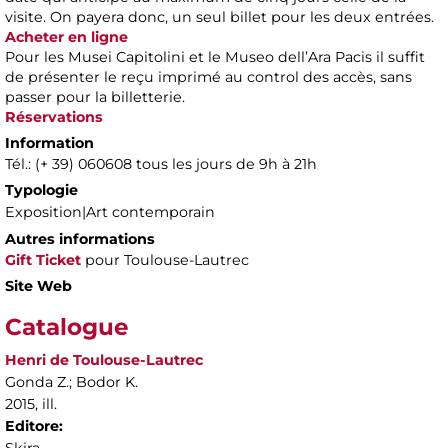
visite. On payera donc, un seul billet pour les deux entrées.
Acheter en ligne
Pour les Musei Capitolini et le Museo dell’Ara Pacis il suffit
de présenter le reçu imprimé au control des accès, sans
passer pour la billetterie.
Réservations
Information
Tél.: (+ 39) 060608 tous les jours de 9h à 21h
Typologie
Exposition|Art contemporain
Autres informations
Gift Ticket
pour Toulouse-Lautrec
Site Web
Catalogue
Henri de Toulouse-Lautrec
Gonda Z.; Bodor K.
2015, ill.
Editore: