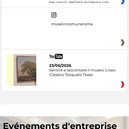
tre concili dell’età moderna con
museiincomuneroma
23/06/2026
Sentire e raccontare il museo: Liceo
Classico Torquato Tasso
Evénements d'entreprise