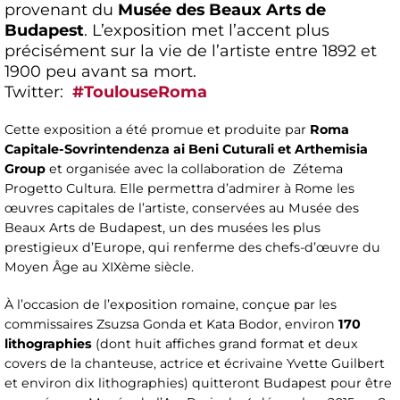
provenant du
Musée des Beaux Arts de
Budapest
. L’exposition met l’accent plus
précisément sur la vie de l’artiste entre 1892 et
1900 peu avant sa mort.
Twitter:
#ToulouseRoma
Cette exposition a été promue et produite par
Roma
Capitale-Sovrintendenza ai Beni Cuturali et Arthemisia
Group
et organisée avec la collaboration de Zétema
Progetto Cultura. Elle permettra d’admirer à Rome les
œuvres capitales de l’artiste, conservées au Musée des
Beaux Arts de Budapest, un des musées les plus
prestigieux d’Europe, qui renferme des chefs-d’œuvre du
Moyen Âge au XIXème siècle.
À l’occasion de l’exposition romaine, conçue par les
commissaires Zsuzsa Gonda et Kata Bodor, environ
170
lithographies
(dont huit affiches grand format et deux
covers de la chanteuse, actrice et écrivaine Yvette Guilbert
et environ dix lithographies) quitteront Budapest pour être