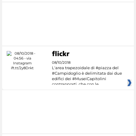
08/10/2018
L'area trapezoidale di #piazza del
#Campidoglio è delimitata dai due
edifici dei #MuseiCapitolini
contrapposti, che con le