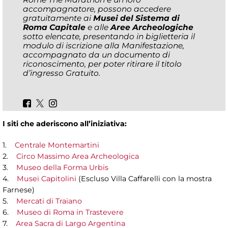
accompagnatore, possono accedere
gratuitamente ai
Musei del Sistema di
Roma Capitale
e alle
Aree Archeologiche
sotto elencate, presentando in biglietteria il
modulo di iscrizione alla Manifestazione,
accompagnato da un documento di
riconoscimento, per poter ritirare il titolo
d’ingresso Gratuito.
I siti che aderiscono all’iniziativa:
1.
Centrale Montemartini
2.
Circo Massimo Area Archeologica
3.
Museo della Forma Urbis
4.
Musei Capitolini
(Escluso Villa Caffarelli con la mostra
Farnese)
5.
Mercati di Traiano
6.
Museo di Roma in Trastevere
7.
Area Sacra di Largo Argentina