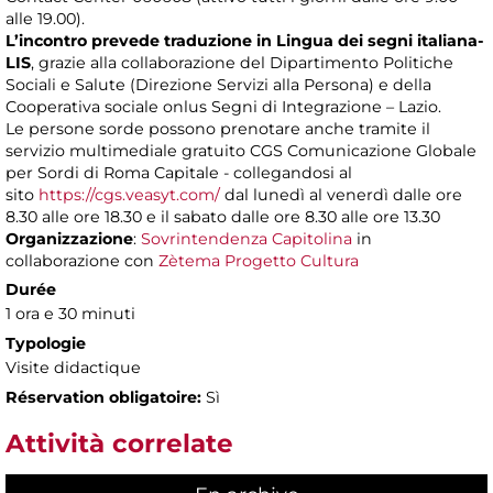
alle 19.00).
L’incontro prevede traduzione in Lingua dei segni italiana-
LIS
, grazie alla collaborazione del Dipartimento Politiche
Sociali e Salute (Direzione Servizi alla Persona) e della
Cooperativa sociale onlus Segni di Integrazione – Lazio.
Le persone sorde possono prenotare anche tramite il
servizio multimediale gratuito CGS Comunicazione Globale
per Sordi di Roma Capitale - collegandosi al
sito
https://cgs.veasyt.com/
dal lunedì al venerdì dalle ore
8.30 alle ore 18.30 e il sabato dalle ore 8.30 alle ore 13.30
Organizzazione
:
Sovrintendenza Capitolina
in
collaborazione con
Zètema Progetto Cultura
Durée
1 ora e 30 minuti
Typologie
Visite didactique
Réservation obligatoire:
Sì
Attività correlate