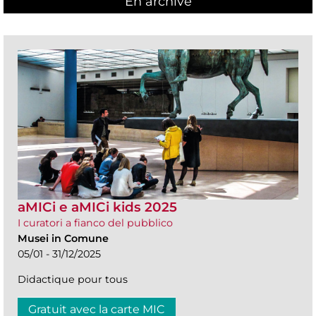
En archive
aMICi e aMICi kids 2025
I curatori a fianco del pubblico
Musei in Comune
05/01 - 31/12/2025
Didactique pour tous
Gratuit avec la carte MIC