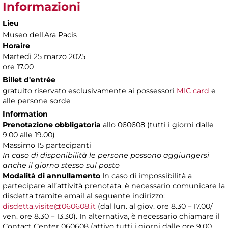
Informazioni
Lieu
Museo dell'Ara Pacis
Horaire
Martedì 25 marzo 2025
ore 17.00
Billet d'entrée
gratuito riservato esclusivamente ai possessori
MIC card
e
alle persone sorde
Information
Prenotazione obbligatoria
allo 060608 (tutti i giorni dalle
9.00 alle 19.00)
Massimo
15 partecipanti
In caso di disponibilità le persone possono aggiungersi
anche il giorno stesso sul posto
Modalità di annullamento
In caso di impossibilità a
partecipare all’attività prenotata, è necessario comunicare la
disdetta tramite email al seguente indirizzo:
disdetta.visite@060608.it
(dal lun. al giov. ore 8.30 – 17.00/
ven. ore 8.30 – 13.30). In alternativa, è necessario chiamare il
Contact Center 060608 (attivo tutti i giorni dalle ore 9.00