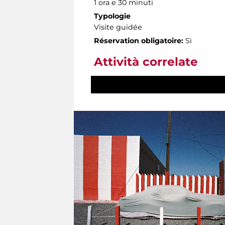
1 ora e 30 minuti
Typologie
Visite guidée
Réservation obligatoire:
Sì
Attività correlate