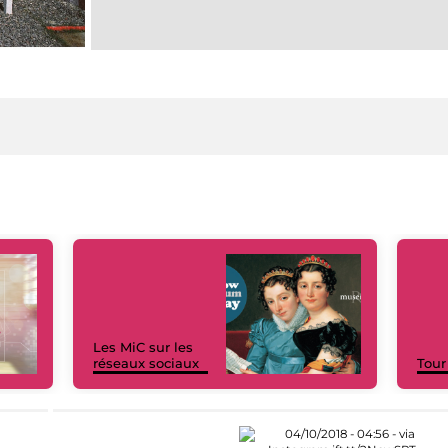
Les MiC sur les
réseaux sociaux
Tour