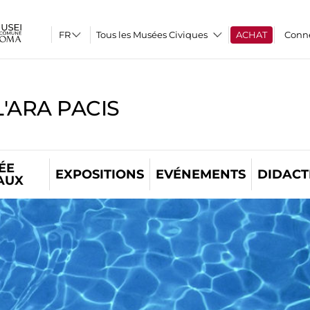
Tous les Musées Civiques
ACHAT
Conn
'ARA PACIS
ÉE
EXPOSITIONS
EVÉNEMENTS
DIDACT
AUX