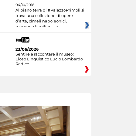
04/10/2018
Al piano terra di #PalazzoPrimoli si
trova una collezione di opere
d’arte, cimeli napoleonici,
memorie familiari. La
23/06/2026
Sentire e raccontare il museo:
Liceo Linguistico Lucio Lombardo
Radice