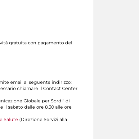
ttività gratuita con pagamento del
amite email al seguente indirizzo:
 necessario chiamare il Contact Center
unicazione Globale per Sordi" di
e il sabato dalle ore 8.30 alle ore
 e Salute
(Direzione Servizi alla