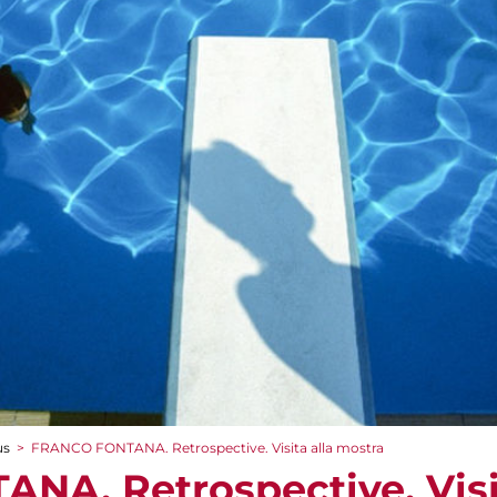
us
>
FRANCO FONTANA. Retrospective. Visita alla mostra
A. Retrospective. Visit