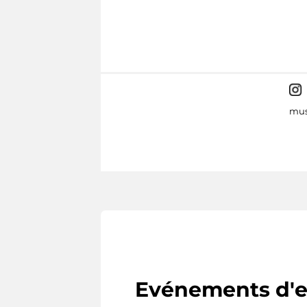
mus
Evénements d'e