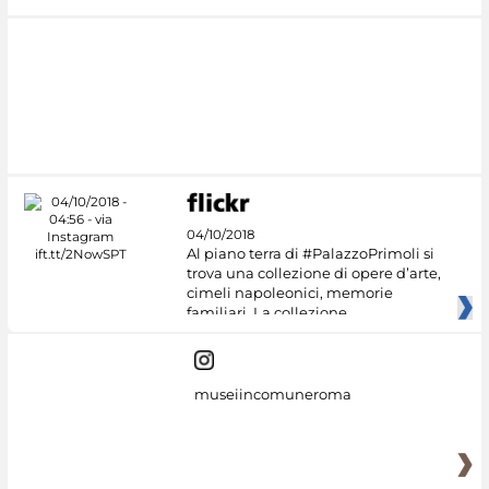
04/10/2018
Al piano terra di #PalazzoPrimoli si
trova una collezione di opere d’arte,
cimeli napoleonici, memorie
familiari. La collezione
museiincomuneroma