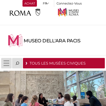
ACHAT
Connectez-Vous
MUSEO DELL'ARA PACIS
TOUS LES MUSÉES CIVIQUES