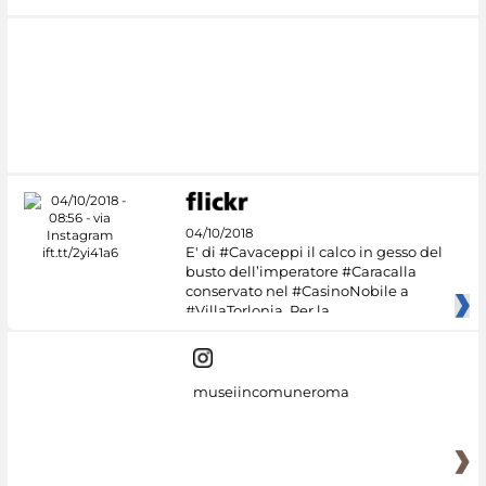
04/10/2018
E' di #Cavaceppi il calco in gesso del
busto dell’imperatore #Caracalla
conservato nel #CasinoNobile a
#VillaTorlonia. Per la
museiincomuneroma