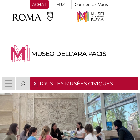
ACHAT
Connectez-Vous
MUSEO DELL'ARA PACIS
TOUS LES MUSÉES CIVIQUES