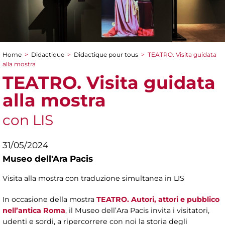
Home
>
Didactique
>
Didactique pour tous
>
TEATRO. Visita guidata
You are here
alla mostra
TEATRO. Visita guidata
alla mostra
con LIS
31/05/2024
Museo dell'Ara Pacis
Visita alla mostra con traduzione simultanea in LIS
In occasione della mostra
TEATRO. Autori, attori e pubblico
nell’antica Roma
, il Museo dell’Ara Pacis invita i visitatori,
udenti e sordi, a ripercorrere con noi la storia degli