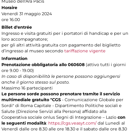
Museo dell'Ara Pacis
Horaire
Venerdì 31 maggio 2024
ore 16.00
Billet d'entrée
Ingresso e visita gratuiti per i portatori di handicap e per un
loro accompagnatore;
per gli altri attività gratuita con pagamento del biglietto
d’ingresso al museo secondo
tariffazione vigente
Information
Prenotazione obbligatoria
allo 060608
(attivo tutti i giorni
ore 9.00 - 19.00)
In caso di disponibilità le persone possono aggiungersi
anche il giorno stesso sul posto.
Massimo 16 partecipanti
Le persone sorde possono prenotare tramite il servizio
multimediale gratuito "CGS
- Comunicazione Globale per
Sordi" di Roma Capitale - Dipartimento Politiche sociali e
Salute (Direzione Servizi alla Persona) affidato alla
Cooperativa sociale onlus Segni di Integrazione – Lazio
con
le seguenti modalità
:
https://cgs.veasyt.com/
dal Lunedì al
Venerdì dalle ore 8.30 alle ore 18.30 e il sabato dalle ore 8.30