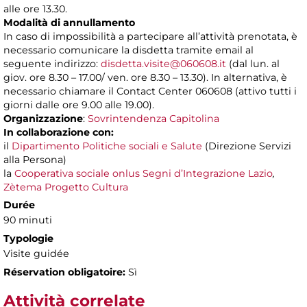
alle ore 13.30.
Modalità di annullamento
In caso di impossibilità a partecipare all’attività prenotata, è
necessario comunicare la disdetta tramite email al
seguente indirizzo:
disdetta.visite@060608.it
(dal lun. al
giov. ore 8.30 – 17.00/ ven. ore 8.30 – 13.30). In alternativa, è
necessario chiamare il Contact Center 060608 (attivo tutti i
giorni dalle ore 9.00 alle 19.00).
Organizzazione
:
Sovrintendenza Capitolina
In collaborazione con:
il
Dipartimento Politiche sociali e Salute
(Direzione Servizi
alla Persona)
la
Cooperativa sociale onlus Segni d’Integrazione Lazio
,
Zètema Progetto Cultura
Durée
90 minuti
Typologie
Visite guidée
Réservation obligatoire:
Sì
Attività correlate