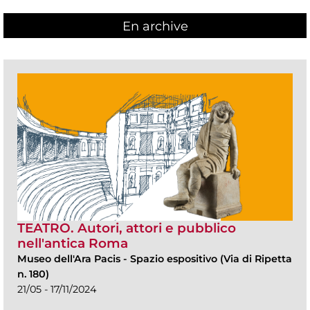
En archive
TEATRO. Autori, attori e pubblico
nell'antica Roma
Museo dell'Ara Pacis
-
Spazio espositivo (Via di Ripetta
n. 180)
21/05 - 17/11/2024